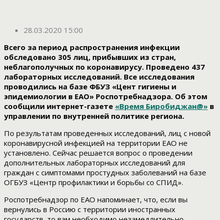
28.03.2020 15:00
Всего за период распространения инфекции
обследовано 305 лиц, прибывших из стран,
неблагополучных по коронавирусу. Проведено 437
лабораторных исследований. Все исследования
проводились на базе ФБУЗ «Цент гигиены и
эпидемиологии в ЕАО» Роспотребнадзора. Об этом
сообщили интернет-газете
«Время Биробиджан@»
в
управлении по внутренней политике региона.
По результатам проведенных исследований, лиц с новой
коронавирусной инфекцией на территории ЕАО не
установлено. Сейчас решается вопрос о проведении
дополнительных лабораторных исследований для
граждан с симптомами простудных заболеваний на базе
ОГБУЗ «Центр профилактики и борьбы со СПИД».
Роспотребнадзор по ЕАО напоминает, что, если вы
вернулись в Россию с территории иностранных
государств, то вам необходимо незамедлительно