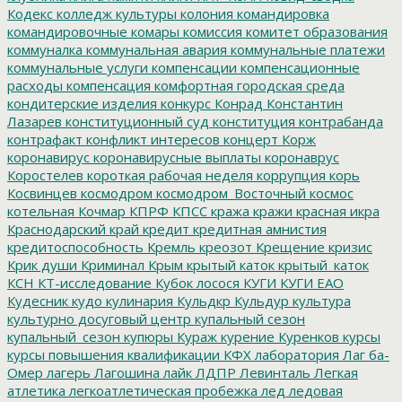
Кодекс
колледж культуры
колония
командировка
командировочные
комары
комиссия
комитет образования
коммуналка
коммунальная авария
коммунальные платежи
коммунальные услуги
компенсации
компенсационные
расходы
компенсация
комфортная городская среда
кондитерские изделия
конкурс
Конрад
Константин
Лазарев
конституционный суд
конституция
контрабанда
контрафакт
конфликт интересов
концерт
Корж
коронавирус
коронавирусные выплаты
коронаврус
Коростелев
короткая рабочая неделя
коррупция
корь
Косвинцев
космодром
космодром_Восточный
космос
котельная
Кочмар
КПРФ
КПСС
кража
кражи
красная икра
Краснодарский край
кредит
кредитная амнистия
кредитоспособность
Кремль
креозот
Крещение
кризис
Крик души
Криминал
Крым
крытый каток
крытый_каток
КСН
КТ-исследование
Кубок лосося
КУГИ
КУГИ ЕАО
Кудесник
кудо
кулинария
Кульдкр
Кульдур
культура
культурно досуговый центр
купальный сезон
купальный_сезон
купюры
Кураж
курение
Куренков
курсы
курсы повышения квалификации
КФХ
лаборатория
Лаг ба-
Омер
лагерь
Лагошина
лайк
ЛДПР
Левинталь
Легкая
атлетика
легкоатлетическая пробежка
лед
ледовая