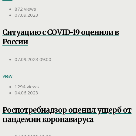
872 views
07.09.2023
Ситуацию с COVID-19 оценили в
России
07.09.2023 09:00
View
1294 views
04.06.2023
Роспотребнадзор оценил ущерб от
пандемии коронавируса