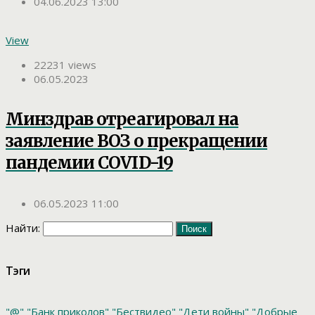
04.06.2023 13:00
View
22231 views
06.05.2023
Минздрав отреагировал на
заявление ВОЗ о прекращении
пандемии COVID-19
06.05.2023 11:00
Найти:
Тэги
"@"
"Банк приколов"
"Бествидео"
"Дети войны"
"Добрые