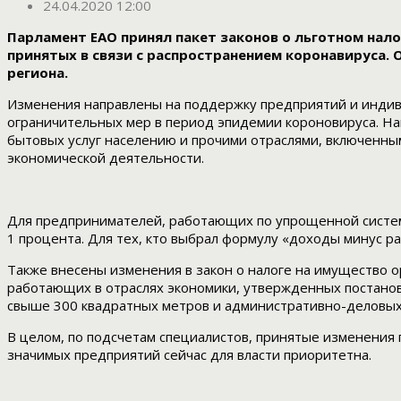
24.04.2020 12:00
Парламент ЕАО принял пакет законов о льготном на
принятых в связи с распространением коронавируса.
региона.
Изменения направлены на поддержку предприятий и индиви
ограничительных мер в период эпидемии короновируса. Нап
бытовых услуг населению и прочими отраслями, включенн
экономической деятельности.
Для предпринимателей, работающих по упрощенной системе
1 процента. Для тех, кто выбрал формулу «доходы минус рас
Также внесены изменения в закон о налоге на имущество о
работающих в отраслях экономики, утвержденных постановл
свыше 300 квадратных метров и административно-деловых 
В целом, по подсчетам специалистов, принятые изменения 
значимых предприятий сейчас для власти приоритетна.