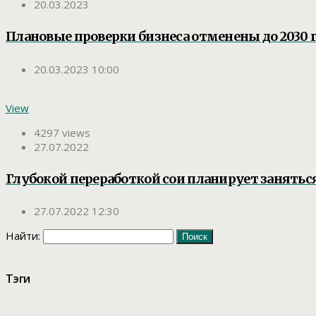
20.03.2023
Плановые проверки бизнеса отменены до 2030 
20.03.2023 10:00
View
4297 views
27.07.2022
Глубокой переработкой сои планирует занятьс
27.07.2022 12:30
Найти:
Тэги