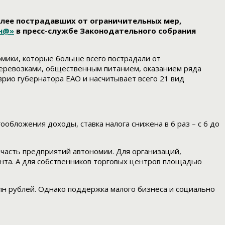
олее пострадавших от ограничительных мер,
н@»
в пресс-службе Законодательного собрания
мики, которые больше всего пострадали от
оперевозками, общественным питанием, оказанием ряда
рио губернатора ЕАО и насчитывает всего 21 вид
бложения доходы, ставка налога снижена в 6 раз – с 6 до
 часть предприятий автономии. Для организаций,
ента. А для собственников торговых центров площадью
лн рублей. Однако поддержка малого бизнеса и социально