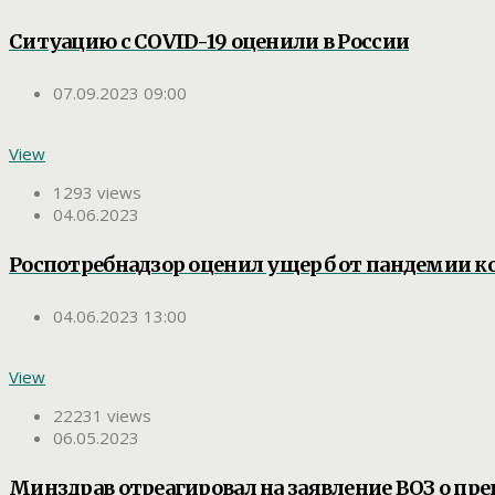
Ситуацию с COVID-19 оценили в России
07.09.2023 09:00
View
1293 views
04.06.2023
Роспотребнадзор оценил ущерб от пандемии к
04.06.2023 13:00
View
22231 views
06.05.2023
Минздрав отреагировал на заявление ВОЗ о п