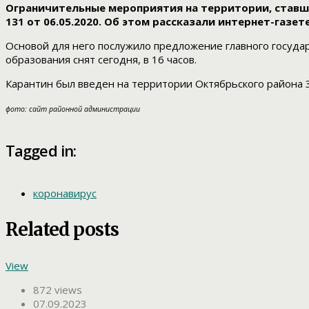
Ограничительные мероприятия на территории, ставш
131 от 06.05.2020. Об этом рассказали интернет-газет
Основой для него послужило предложение главного государ
образования снят сегодня, в 16 часов.
Карантин был введен на территории Октябрьского района 3
фото: сайт районной администрации
Tagged in:
коронавирус
Related posts
View
872 views
07.09.2023