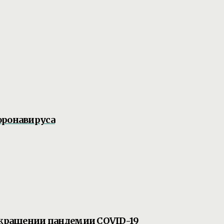
оронавируса
рекращении пандемии COVID-19