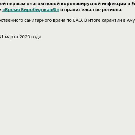
ей первым очагом новой коронавирусной инфекции в Е
е
«Время Биробиджан@»
в правительстве региона.
ственного санитарного врача по ЕАО. В итоге карантин в Ам
1 марта 2020 года.