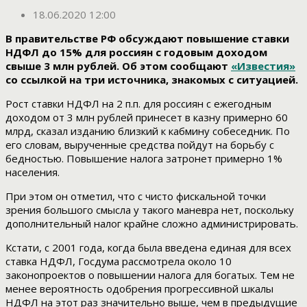
18.06.2020 12:00
В правительстве РФ обсуждают повышение ставки
НДФЛ до 15% для россиян с годовым доходом
свыше 3 млн рублей. Об этом сообщают
«Известия»
со ссылкой на три источника, знакомых с ситуацией.
Рост ставки НДФЛ на 2 п.п. для россиян с ежегодным
доходом от 3 млн рублей принесет в казну примерно 60
млрд, сказал изданию близкий к кабмину собеседник. По
его словам, вырученные средства пойдут на борьбу с
бедностью. Повышение налога затронет примерно 1%
населения.
При этом он отметил, что с чисто фискальной точки
зрения большого смысла у такого маневра нет, поскольку
дополнительный налог крайне сложно администрировать.
Кстати, с 2001 года, когда была введена единая для всех
ставка НДФЛ, Госдума рассмотрела около 10
законопроектов о повышении налога для богатых. Тем не
менее вероятность одобрения прогрессивной шкалы
НДФЛ на этот раз значительно выше, чем в предыдущие