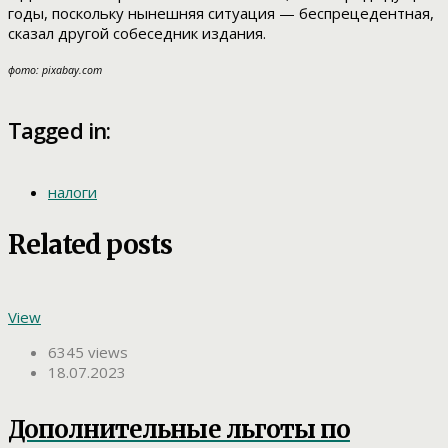
годы, поскольку нынешняя ситуация — беспрецедентная,
сказал другой собеседник издания.
фото: pixabay.com
Tagged in:
налоги
Related posts
View
6345 views
18.07.2023
Дополнительные льготы по