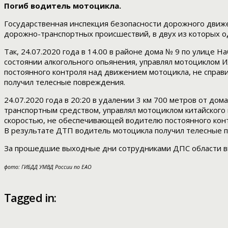
Погиб водитель мотоцикла.
Государственная инспекция безопасности дорожного движ
дорожно-транспортных происшествий, в двух из которых о
Так, 24.07.2020 года в 14.00 в районе дома № 9 по улице 
состоянии алкогольного опьянения, управлял мотоциклом 
постоянного контроля над движением мотоцикла, не справ
получил телесные повреждения.
24.07.2020 года в 20:20 в удалении 3 км 700 метров от дом
транспортным средством, управлял мотоциклом китайского 
скоростью, не обеспечивающей водителю постоянного конт
В результате ДТП водитель мотоцикла получил телесные п
За прошедшие выходные дни сотрудниками ДПС области 
фото: ГИБДД УМВД России по ЕАО
Tagged in: