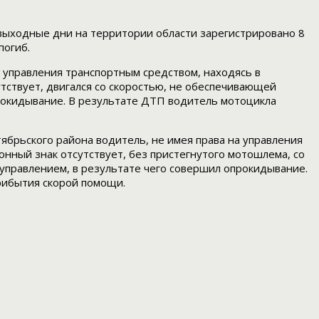
выходные дни на территории области зарегистрировано 8
погиб.
а управления транспортным средством, находясь в
тствует, двигался со скоростью, не обеспечивающей
прокидывание. В результате ДТП водитель мотоцикла
ктябрьского района водитель, не имея права на управления
нный знак отсутствует, без пристегнутого мотошлема, со
управлением, в результате чего совершил опрокидывание.
рибытия скорой помощи.