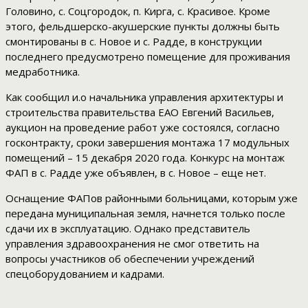
Головино, с. Соцгородок, п. Кирга, с. Красивое. Кроме
этого, фельдшерско-акушерские пункты должны быть
смонтированы в с. Новое и с. Радде, в конструкции
последнего предусмотрено помещение для проживания
медработника.
Как сообщил и.о начальника управления архитектуры и
строительства правительства ЕАО Евгений Васильев,
аукцион на проведение работ уже состоялся, согласно
госконтракту, сроки завершения монтажа 17 модульных
помещений – 15 декабря 2020 года. Конкурс на монтаж
ФАП в с. Радде уже объявлен, в с. Новое – еще нет.
Оснащение ФАПов районными больницами, которым уже
передана муниципальная земля, начнется только после
сдачи их в эксплуатацию. Однако представитель
управления здравоохранения не смог ответить на
вопросы участников об обеспечении учреждений
спецоборудованием и кадрами.