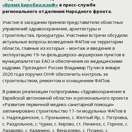
«Время Биробиджан@»
в пресс-службе
регионального отделения Народного фронта.
Участие в заседании приняли представители областных
управлений здравоохранения, архитектуры и
строительства, прокуратуры. Участники встречи обсудили
актуальные вопросы возведения ФАПов на территории
области, главные из которых – монтаж и введение в
эксплуатацию 19-ти фельдшерско-акушерских пунктов в
муниципалитетах ЕАО и обеспечения их медицинскими
кадрами. Президент России Владимир Путин в январе
2020 года поручил ОНФ обеспечить контроль за
строительством, ремонтом и оснащением ФАПов.
В рамках реализации госпрограммы «Здравоохранение в
Еврейской автономной области» и регионального проекта
«Развитие первичной медико-санитарной помощи»
запланировано строительство 17-ти модульных ФАПов в
с. Надеждинское, с. Пронькино, с. Желтый Яр, с. Петровка,
с. Раздольное, с. Чурки, с. Кирово, ст. Ленинск, с. Горное, с.
Лазарево, с. Калинино, с. Венцелево, с. Пузино, с.