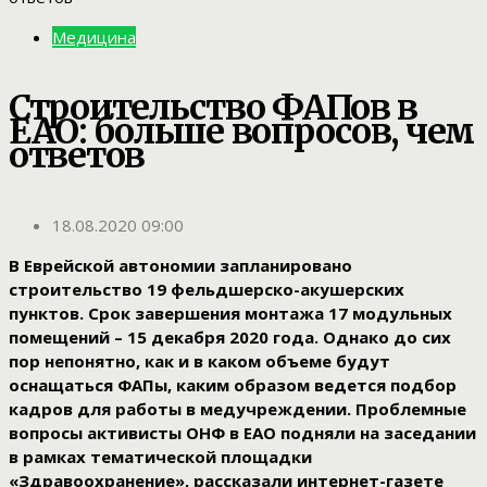
Медицина
Строительство ФАПов в
ЕАО: больше вопросов, чем
ответов
18.08.2020 09:00
В Еврейской автономии запланировано
строительство 19 фельдшерско-акушерских
пунктов. Срок завершения монтажа 17 модульных
помещений – 15 декабря 2020 года. Однако до сих
пор непонятно, как и в каком объеме будут
оснащаться ФАПы, каким образом ведется подбор
кадров для работы в медучреждении. Проблемные
вопросы активисты ОНФ в ЕАО подняли на заседании
в рамках тематической площадки
«Здравоохранение»,
рассказали интернет-газете