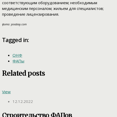
соответствующим оборудованием; необходимым
медицинским персоналом; жильем для специалистов;
проведение лицензирования.
фото: pixabay.com
Tagged in:
ОНФ
ФАПы
Related posts
View
12.12.2022
Строительство ФАПов