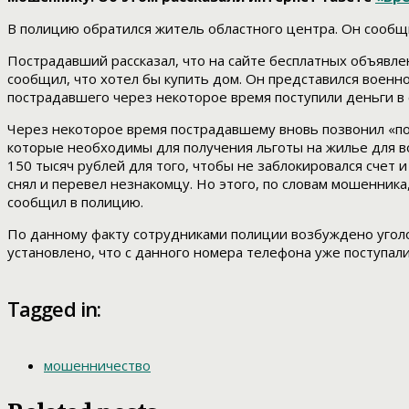
В полицию обратился житель областного центра. Он сообщи
Пострадавший рассказал, что на сайте бесплатных объявле
сообщил, что хотел бы купить дом. Он представился военно
пострадавшего через некоторое время поступили деньги в 
Через некоторое время пострадавшему вновь позвонил «по
которые необходимы для получения льготы на жилье для в
150 тысяч рублей для того, чтобы не заблокировался счет 
снял и перевел незнакомцу. Но этого, по словам мошенника
сообщил в полицию.
По данному факту сотрудниками полиции возбуждено уголо
установлено, что с данного номера телефона уже поступал
Tagged in:
мошенничество