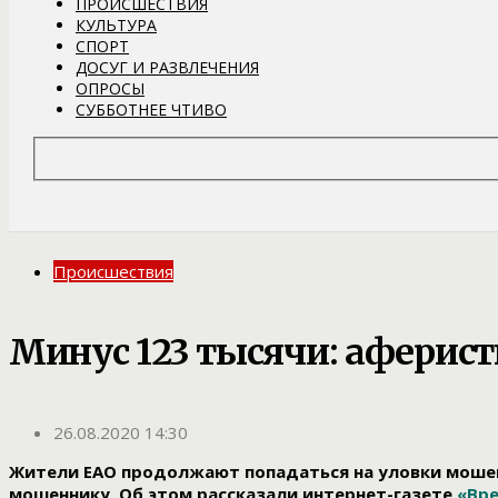
ПРОИСШЕСТВИЯ
КУЛЬТУРА
СПОРТ
ДОСУГ И РАЗВЛЕЧЕНИЯ
ОПРОСЫ
СУББОТНЕЕ ЧТИВО
Происшествия
Минус 123 тысячи: аферист
26.08.2020 14:30
Жители ЕАО продолжают попадаться на уловки мошенни
мошеннику. Об этом рассказали интернет-газете
«Вр