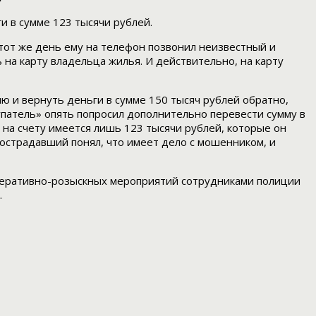
и в сумме 123 тысячи рублей.
тот же день ему на телефон позвонил неизвестный и
 на карту владельца жилья. И действительно, на карту
 и вернуть деньги в сумме 150 тысяч рублей обратно,
патель» опять попросил дополнительно перевести сумму в
о на счету имеется лишь 123 тысячи рублей, которые он
 пострадавший понял, что имеет дело с мошенником, и
оперативно-розыскных мероприятий сотрудниками полиции
.