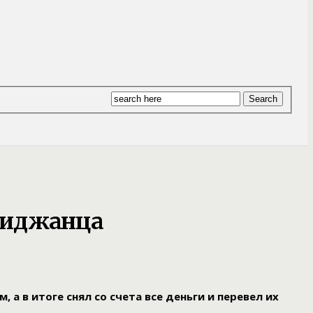
обиджанца
 в итоге снял со счета все деньги и перевел их
.