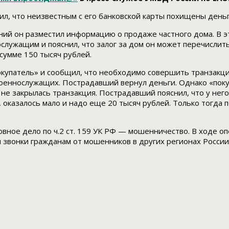
л, что неизвестным с его банковской карты похищены деньг
ний он разместил информацию о продаже частного дома. В э
служащим и пояснил, что залог за дом он может перечислить
сумме 150 тысяч рублей.
купатель» и сообщил, что необходимо совершить транзакцию
оеннослужащих. Пострадавший вернул деньги. Однако «поку
и не закрылась транзакция. Пострадавший пояснил, что у нег
, оказалось мало и надо еще 20 тысяч рублей. Только тогда
вное дело по ч.2 ст. 159 УК РФ — мошенничество. В ходе 
и звонки гражданам от мошенников в других регионах России