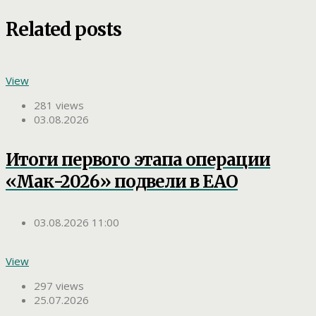
Related posts
View
281 views
03.08.2026
Итоги первого этапа операции
«Мак-2026» подвели в ЕАО
03.08.2026 11:00
View
297 views
25.07.2026