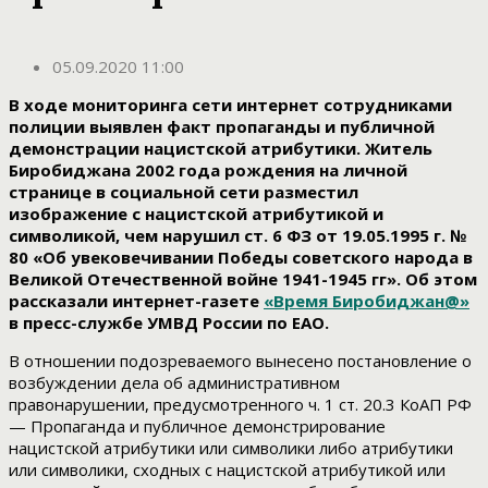
05.09.2020 11:00
В ходе мониторинга сети интернет сотрудниками
полиции выявлен факт пропаганды и публичной
демонстрации нацистской атрибутики. Житель
Биробиджана 2002 года рождения на личной
странице в социальной сети разместил
изображение с нацистской атрибутикой и
символикой, чем нарушил ст. 6 ФЗ от 19.05.1995 г. №
80 «Об увековечивании Победы советского народа в
Великой Отечественной войне 1941-1945 гг». Об этом
рассказали интернет-газете
«Время Биробиджан@»
в пресс-службе УМВД России по ЕАО.
В отношении подозреваемого вынесено постановление о
возбуждении дела об административном
правонарушении, предусмотренного ч. 1 ст. 20.3 КоАП РФ
— Пропаганда и публичное демонстрирование
нацистской атрибутики или символики либо атрибутики
или символики, сходных с нацистской атрибутикой или