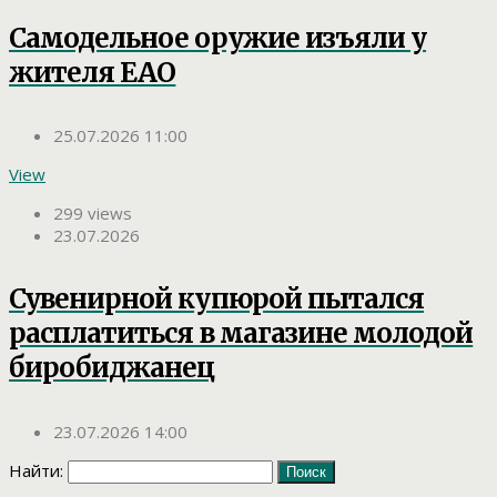
Самодельное оружие изъяли у
жителя ЕАО
25.07.2026 11:00
View
299 views
23.07.2026
Сувенирной купюрой пытался
расплатиться в магазине молодой
биробиджанец
23.07.2026 14:00
Найти: