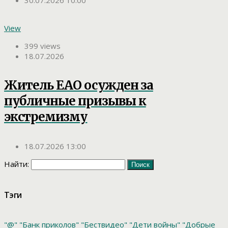
30.07.2026 10:00
View
399 views
18.07.2026
Житель ЕАО осужден за
публичные призывы к
экстремизму
18.07.2026 13:00
Найти:
Тэги
"@"
"Банк приколов"
"Бествидео"
"Дети войны"
"Добрые