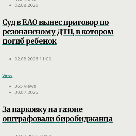
02.08.2026
Суд в ЕАО вынес приговор по
резонансному ДТП, в котором
погиб ребенок
02.08.2026 11:00
View
365 views
30.07.2026
За парковку на газоне
оштрафовали биробиджанца