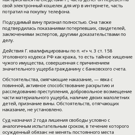
свой электронный кошелек для игр в интернете, часть
потратил на покупку телефона.
Подсудимый вину признал полностью. Она также
подтвердилась показаниями потерпевших, свидетелей,
заключениями экспертов, другими доказательствами по
делу.
Действия Г. квалифицированы по п. «г» ч. 3 ст. 158
Уголовного кодекса РФ как кража, то есть тайное хищение
чужого имущества, совершенная с причинением
значительного ущерба гражданину с банковского счета.
Обстоятельства, смягчающие наказание, — явка с
повинной, активное способствование раскрытию и
расследованию преступления, добровольное возмещение
части материального ущерба, наличие двоих малолетних
детей, признание вины. Обстоятельств, отягчающих
наказание, не установлено.
Суд назначил 2 года лишения свободы условно с
аналогичным испытательным сроком, в течение которого
осужденный обязан: не менять постоянного места