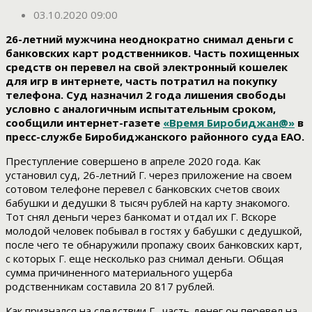
03.10.2020 09:00
26-летний мужчина неоднократно снимал деньги с
банковских карт родственников. Часть похищенных
средств он перевел на свой электронный кошелек
для игр в интернете, часть потратил на покупку
телефона. Суд назначил 2 года лишения свободы
условно с аналогичным испытательным сроком,
сообщили интернет-газете
«Время Биробиджан@»
в
пресс-службе Биробиджанского районного суда ЕАО.
Преступление совершено в апреле 2020 года. Как
установил суд, 26-летний Г. через приложение на своем
сотовом телефоне перевел с банковских счетов своих
бабушки и дедушки 8 тысяч рублей на карту знакомого.
Тот снял деньги через банкомат и отдал их Г. Вскоре
молодой человек побывал в гостях у бабушки с дедушкой,
после чего те обнаружили пропажу своих банковских карт,
с которых Г. еще несколько раз снимал деньги. Общая
сумма причиненного материального ущерба
родственникам составила 20 817 рублей.
Как признался на следствии Г., часть денег он перевел на