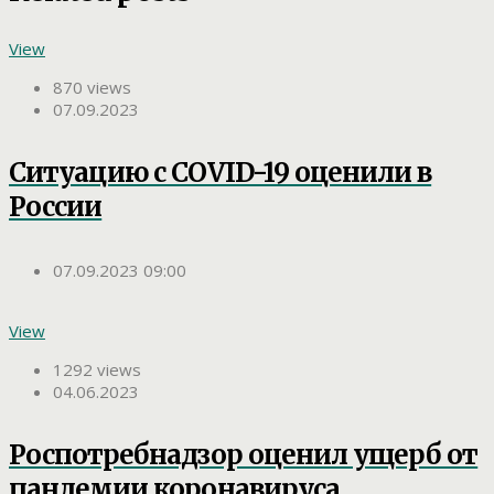
View
870 views
07.09.2023
Ситуацию с COVID-19 оценили в
России
07.09.2023 09:00
View
1292 views
04.06.2023
Роспотребнадзор оценил ущерб от
пандемии коронавируса