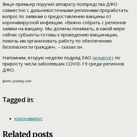
Вице-премьер поручил аппарату полпредства ДФО
совместно с дальневосточными регионами проработать
вопрос по заявкам о предоставлении вакцины от
коронавирусной инфекции. «Важно собрать с регионов
заявки на вакцину. Мы должны понимать, в какой мере
сейчас субъекты готовы к проведению вакцинации,
помочь им организовать работу по обеспечению
безопасности граждан», – сказал он.
Напомним, вторую неделю подряд ЕАО
лидирует
по
приросту числа заболевших COVID-19 среди регионов
ДФО.
фото: pixabay.com
Tagged in:
коронавирус
Related posts