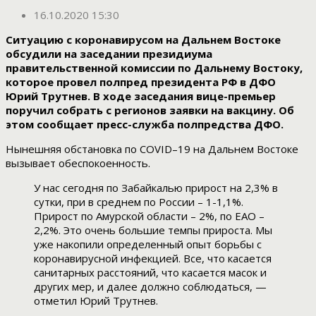
16.10.2020 15:30
Ситуацию с коронавирусом на Дальнем Востоке
обсудили на заседании президиума
правительственной комиссии по Дальнему Востоку,
которое провел полпред президента РФ в ДФО
Юрий Трутнев. В ходе заседания вице-премьер
поручил собрать с регионов заявки на вакцину. Об
этом сообщает пресс-служба полпредства ДФО.
Нынешняя обстановка по COVID–19 на Дальнем Востоке
вызывает обеспокоенность.
У нас сегодня по Забайкалью прирост на 2,3% в
сутки, при в среднем по России – 1-1,1%.
Прирост по Амурской области – 2%, по ЕАО –
2,2%. Это очень большие темпы прироста. Мы
уже накопили определенный опыт борьбы с
коронавирусной инфекцией. Все, что касается
санитарных расстояний, что касается масок и
других мер, и далее должно соблюдаться, —
отметил Юрий Трутнев.