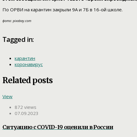
По ОРВИ на карантин закрыли 9А и 7Б в 16-ой школе.
фото: pixabay.com
Tagged in:
карантин
коронавирус
Related posts
View
872 views
07.09.2023
Ситуацию с COVID-19 оценили в России