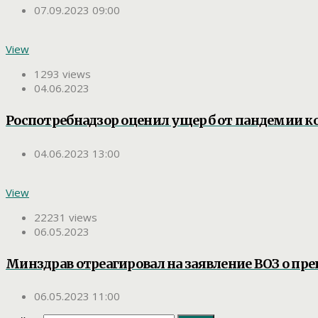
07.09.2023 09:00
View
1293 views
04.06.2023
Роспотребнадзор оценил ущерб от пандемии к
04.06.2023 13:00
View
22231 views
06.05.2023
Минздрав отреагировал на заявление ВОЗ о п
06.05.2023 11:00