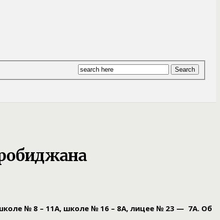
Биробиджана
коле № 8 – 11А, школе № 16 – 8А, лицее № 23 — 7А. Об