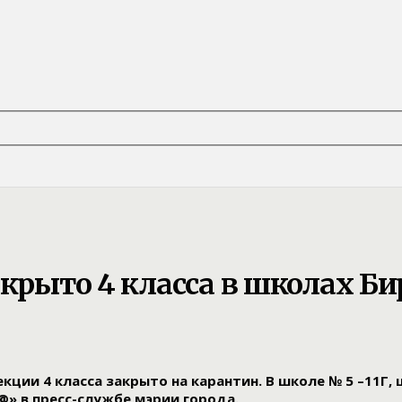
акрыто 4 класса в школах 
ии 4 класса закрыто на карантин. В школе № 5 –11Г, ш
» в пресс-службе мэрии города.