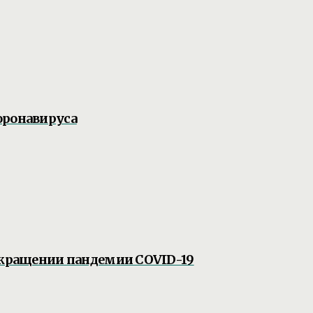
оронавируса
рекращении пандемии COVID-19