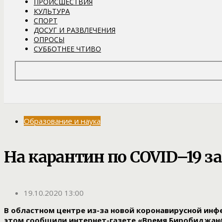
ПРОИСШЕСТВИЯ
КУЛЬТУРА
СПОРТ
ДОСУГ И РАЗВЛЕЧЕНИЯ
ОПРОСЫ
СУББОТНЕЕ ЧТИВО
Образование и наука
На карантин по COVID–19 з
19.10.2020 13:00
В областном центре из-за новой коронавирусной инфекц
этом сообщили интернет-газете «Время Биробиджан@