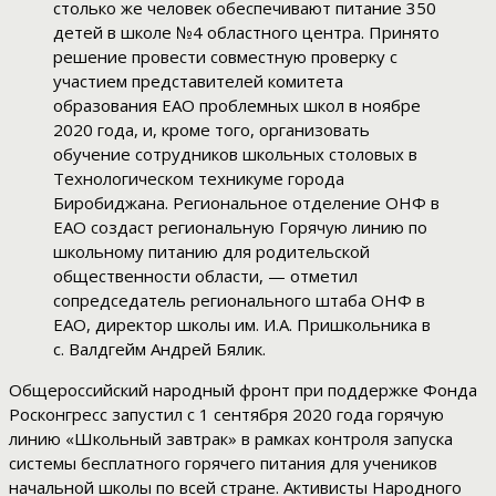
столько же человек обеспечивают питание 350
детей в школе №4 областного центра. Принято
решение провести совместную проверку с
участием представителей комитета
образования ЕАО проблемных школ в ноябре
2020 года, и, кроме того, организовать
обучение сотрудников школьных столовых в
Технологическом техникуме города
Биробиджана. Региональное отделение ОНФ в
ЕАО создаст региональную Горячую линию по
школьному питанию для родительской
общественности области, — отметил
сопредседатель регионального штаба ОНФ в
ЕАО, директор школы им. И.А. Пришкольника в
с. Валдгейм Андрей Бялик.
Общероссийский народный фронт при поддержке Фонда
Росконгресс запустил с 1 сентября 2020 года горячую
линию «Школьный завтрак» в рамках контроля запуска
системы бесплатного горячего питания для учеников
начальной школы по всей стране. Активисты Народного