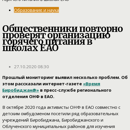
Образование и наука
Общественники повторно
проверят организацию
горячего питания в
школах ЕАО
27.10.2020 08:30
Прошлый мониторинг выявил несколько проблем. Об
этом рассказали интернет-газете
«Время
Биробиджан@»
в пресс-службе регионального
отделения ОНФ в ЕАО.
В октябре 2020 года активисты ОНФ в ЕАО совместно с
детским омбудсменом посетили ряд образовательных
учреждений Биробиджана, Биробиджанского и
Облученского муниципальных районов для изучения