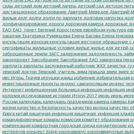
сады
детский дом
детский лагерь
детский сад
детское пит
дистанционное образование
Дмитрий Меведев
Дмитрий М
фильм
долг
долги
долги по зарплате
долговая нагрузка
долг
допфинансирование
дороги
дорожная камера
дорожные зн
ЕАО
ЕАО_тонет
Евгений Коростелев
еврейская культура
евр
заказчик
Екатерина Румянцева
Елена Басова
Елена Князева
кнсультация
женская консультация
жестокое обращение с 
сертификаты
жилищные условия
жилье
жилье для детей-с
заброшенные земли
ЗАГС
задержание
задолженность
зай
законороект
Заксобрание
Заксобрание ЕАО
заморозка пенс
зарплата
зарплаты
заслуженный работник ЖКХ
зачистка_су
земский доктор
Земский_учитель
зима пришла
змеи
змея
зо
ивс
Игорь Ткачев
игрушки
идиш
избиение
избирательная к
инвестиционные проекты
индекс самоизоляции
индекс чел
Интернет
инфекционная больница
инфекция
инфляция
инф
колония
исследование
история
Итоги-2017
июль
июнь
июн
России
календарь
календарь праздников
камера
камеры
Ка
жизни
качество и безопасность
качество молока
качество о
Кирга
китай
кишечная инфекция
кишечная_инфекция
кладб
командировочные
комары
комиссия
комитет образования
к
компенсация
комфортная городская среда
кондитерские из
интересов
концерт
Корж
коронавирус
коронавирусные вып