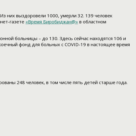
 Из них выздоровели 1000, умерли 32. 139 человек
рнет-газете
«Время Биробиджан@»
в областном
онной больницы – до 130. Здесь сейчас находятся 106 и
 коечный фонд для больных с COVID-19 в настоящее время
рованы 248 человек, в том числе пять детей старше года.