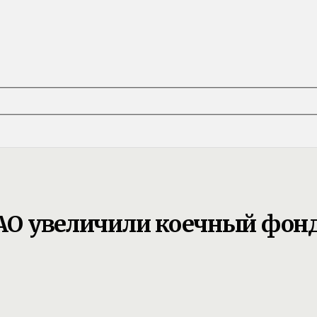
ЕАО увеличили коечный фонд