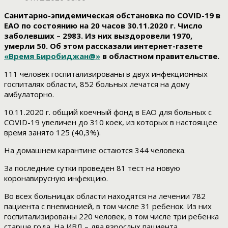
Санитарно-эпидемическая обстановка по COVID-19 в
ЕАО по состоянию на 20 часов 30.11.2020 г. Число
заболевших – 2983. Из них выздоровели 1970,
умерли 50. Об этом рассказали интернет-газете
«Время Биробиджан@»
в областном правительстве.
111 человек госпитализированы в двух инфекционных
госпиталях области, 852 больных лечатся на дому
амбулаторно.
10.11.2020 г. общий коечный фонд в ЕАО для больных с
COVID-19 увеличен до 310 коек, из которых в настоящее
время занято 125 (40,3%).
На домашнем карантине остаются 344 человека.
За последние сутки проведен 81 тест на новую
коронавирусную инфекцию.
Во всех больницах области находятся на лечении 782
пациента с пневмонией, в том числе 31 ребенок. Из них
госпитализированы 220 человек, в том числе три ребенка
старше года. На ИВЛ – два взрослых пациента.