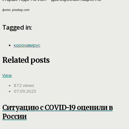
фото: pixabay.com
Tagged in:
коронавирус
Related posts
View
872 views
07.09.2023
Ситуацию с COVID-19 оценили в
России