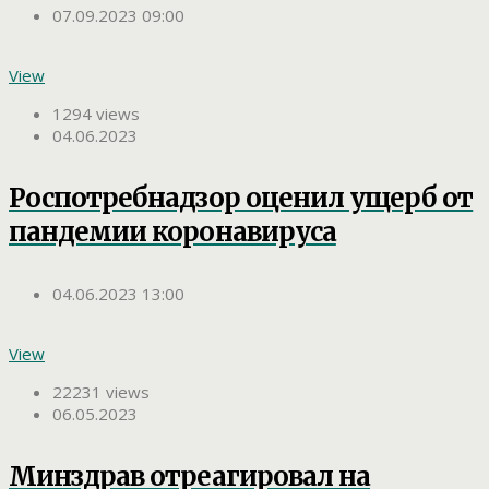
07.09.2023 09:00
View
1294 views
04.06.2023
Роспотребнадзор оценил ущерб от
пандемии коронавируса
04.06.2023 13:00
View
22231 views
06.05.2023
Минздрав отреагировал на