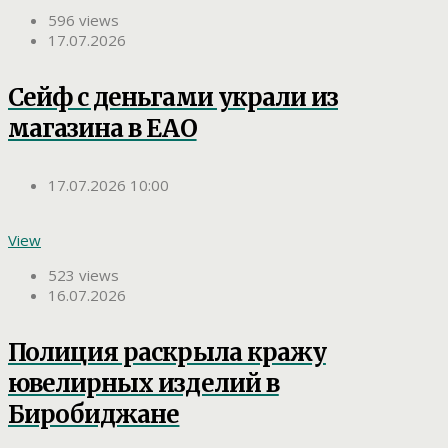
596 views
17.07.2026
Сейф с деньгами украли из
магазина в ЕАО
17.07.2026 10:00
View
523 views
16.07.2026
Полиция раскрыла кражу
ювелирных изделий в
Биробиджане