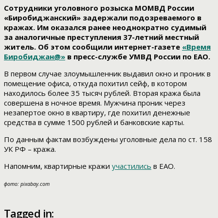
Сотрудники уголовного розыска МОМВД России
«Биробиджанский» задержали подозреваемого в
кражах. Им оказался ранее неоднократно судимый
за аналогичные преступления 37-летний местный
житель. Об этом сообщили интернет-газете
«Время
Биробиджан@»
в пресс-службе УМВД России по ЕАО.
В первом случае злоумышленник выдавил окно и проник в
помещение офиса, откуда похитил сейф, в котором
находилось более 35 тысяч рублей. Вторая кража была
совершена в ночное время. Мужчина проник через
незапертое окно в квартиру, где похитил денежные
средства в сумме 1500 рублей и банковские карты.
По данным фактам возбуждены уголовные дела по ст. 158
УК РФ – кража.
Напомним, квартирные кражи
участились
в ЕАО.
фото: pixabay.com
Tagged in: