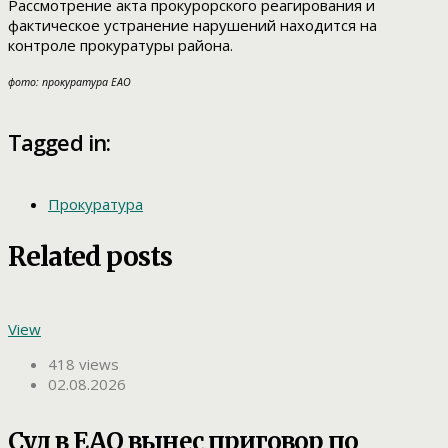
Рассмотрение акта прокурорского реагирования и
фактическое устранение нарушений находится на
контроле прокуратуры района.
фото: прокуратура ЕАО
Tagged in:
Прокуратура
Related posts
View
418 views
02.08.2026
Суд в ЕАО вынес приговор по