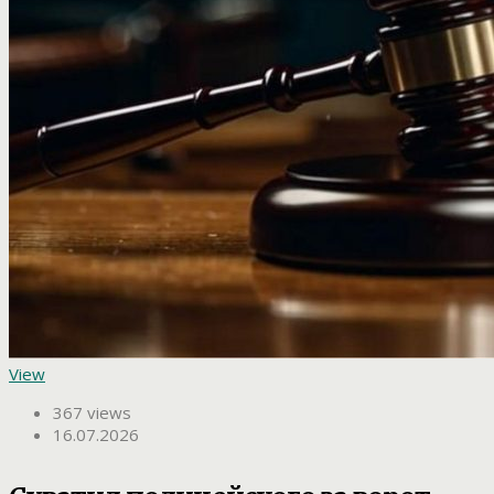
View
367 views
16.07.2026