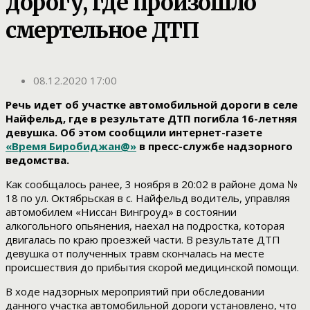
дорогу, где произошло
смертельное ДТП
08.12.2020 17:00
Речь идет об участке автомобильной дороги в селе
Найфельд, где в результате ДТП погибла 16-летняя
девушка. Об этом сообщили интернет-газете
«Время Биробиджан@»
в пресс-службе надзорного
ведомства.
Как сообщалось ранее, 3 ноября в 20:02 в районе дома №
18 по ул. Октябрьская в с. Найфельд водитель, управляя
автомобилем «Ниссан Вингроуд» в состоянии
алкогольного опьянения, наехал на подростка, которая
двигалась по краю проезжей части. В результате ДТП
девушка от полученных травм скончалась на месте
происшествия до прибытия скорой медицинской помощи.
В ходе надзорных мероприятий при обследовании
данного участка автомобильной дороги установлено, что