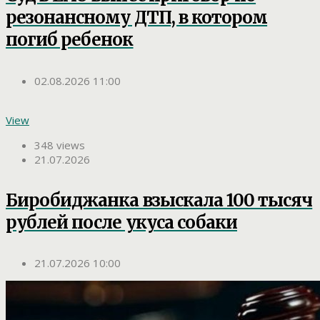
резонансному ДТП, в котором
погиб ребенок
02.08.2026 11:00
View
348 views
21.07.2026
Биробиджанка взыскала 100 тысяч
рублей после укуса собаки
21.07.2026 10:00