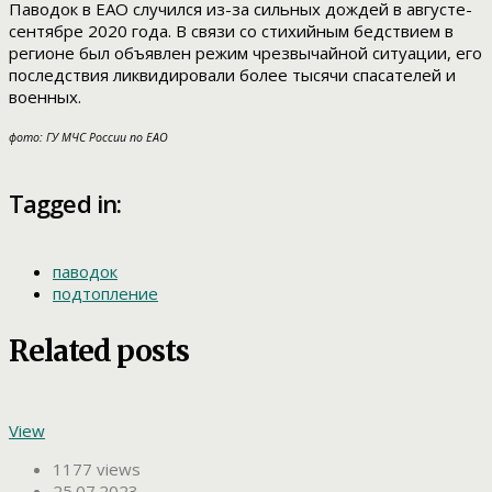
Паводок в ЕАО случился из-за сильных дождей в августе-
сентябре 2020 года. В связи со стихийным бедствием в
регионе был объявлен режим чрезвычайной ситуации, его
последствия ликвидировали более тысячи спасателей и
военных.
фото: ГУ МЧС России по ЕАО
Tagged in:
паводок
подтопление
Related posts
View
1177 views
25.07.2023