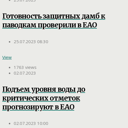
Готовность защитных дамб к
паводкам проверили в ЕАО
25.07.2023 08:30
View
1763 views
02.07.2023
Подъем уровня воды до
критических отметок
прогнозируют в ЕАО
02.07.2023 10:00