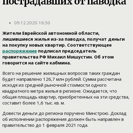
пострадавших от паводка
09.12.2020 16:30
Жители Еврейской автономной области,
лишившиеся жилья из-за паводка, получат деньги
на покупку новых квартир. Соответствующее
распоряжение
подписал председатель
правительства РФ Михаил Мишустин. Об этом
говорится на сайте кабмина.
Всего на решение жилищных вопросов таких граждан
будет направлено 126,7 млн рублей. Сумма рассчитана
исходя из средней рыночной стоимости одного
квадратного метра жилья в регионе. Ожидается, что
общая площадь квартир, приобретенных на эти средства,
составит более 1,6 тыс. кв. м.
Довести деньги до региона поручено Минстрою. Доклад
об исполнении распоряжения должен быть направлен в
правительство до 1 февраля 2021 года.