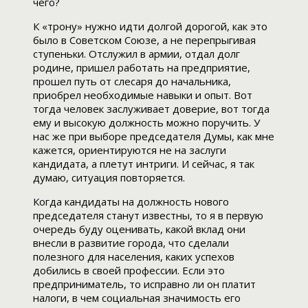
чего?
К «трону» нужно идти долгой дорогой, как это
было в Советском Союзе, а не перепрыгивая
ступеньки. Отслужил в армии, отдал долг
родине, пришел работать на предприятие,
прошел путь от слесаря до начальника,
приобрел необходимые навыки и опыт. Вот
тогда человек заслуживает доверие, вот тогда
ему и высокую должность можно поручить. У
нас же при выборе председателя Думы, как мне
кажется, ориентируются не на заслуги
кандидата, а плетут интриги. И сейчас, я так
думаю, ситуация повторяется.
Когда кандидаты на должность нового
председателя станут известны, то я в первую
очередь буду оценивать, какой вклад они
внесли в развитие города, что сделали
полезного для населения, каких успехов
добились в своей профессии. Если это
предприниматель, то исправно ли он платит
налоги, в чем социальная значимость его