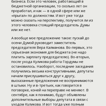
бизнеса. Если это человек, работающий в
бюджетной организации, то сколько лет он
проработал, и как — в одной сфере или же
«прыгал» по должностям. И вот уже тогда
можно сказать на перспективу, получится ли из
этого человека стоящий председатель Думы
или же нет.
А вообще мое предложение такое: пускай до
осени Думой руководит заместитель
председателя Вера Калманова. Во-первых, это
серьезная экономия для бюджета (не надо
платить зарплату председателю). Во-вторых,
после ухода Куликова работа Гордумы не
остановилось. Наоборот, последние заседания
получились весьма конструктивными, депутаты
начали прислушиваться друг к другу,
высказанные предложения не воспринимаются
в штыки. Ну и в-третьих, как говорится в
поговорке, коней на переправе не меняют. В
сентябре, как я понимаю, будут объявлены
дополнительные выборы депутата в связи с
уходом Куликова. И вот тогда уже полным