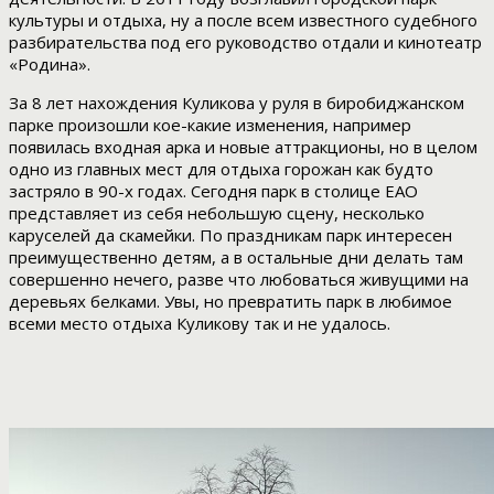
культуры и отдыха, ну а после всем известного судебного
разбирательства под его руководство отдали и кинотеатр
«Родина».
За 8 лет нахождения Куликова у руля в биробиджанском
парке произошли кое-какие изменения, например
появилась входная арка и новые аттракционы, но в целом
одно из главных мест для отдыха горожан как будто
застряло в 90-х годах. Сегодня парк в столице ЕАО
представляет из себя небольшую сцену, несколько
каруселей да скамейки. По праздникам парк интересен
преимущественно детям, а в остальные дни делать там
совершенно нечего, разве что любоваться живущими на
деревьях белками. Увы, но превратить парк в любимое
всеми место отдыха Куликову так и не удалось.