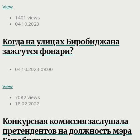
View
1401 views
04.10.2023
Когда на улицах Биробиджана
зажгутся фонари?
04.10.2023 09:00
View
7082 views
18.02.2022
Конкурсная комиссия заслушала
претендентов на должность мэра