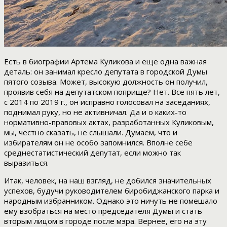
Есть в биографии Артема Куликова и еще одна важная
деталь: он занимал кресло депутата в городской Думы
пятого созыва. Может, высокую должность он получил,
проявив себя на депутатском поприще? Нет. Все пять лет,
с 2014 по 2019 г., он исправно голосовал на заседаниях,
поднимал руку, но не активничал. Да и о каких-то
нормативно-правовых актах, разработанных Куликовым,
мы, честно сказать, не слышали. Думаем, что и
избирателям он не особо запомнился. Вполне себе
среднестатистический депутат, если можно так
выразиться.
Итак, человек, на наш взгляд, не добился значительных
успехов, будучи руководителем биробиджанского парка и
народным избранником. Однако это ничуть не помешало
ему взобраться на место председателя Думы и стать
вторым лицом в городе после мэра. Вернее, его на эту