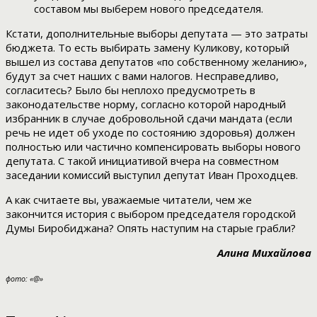
составом мы выберем нового председателя.
Кстати, дополнительные выборы депутата — это затраты
бюджета. То есть выбирать замену Куликову, который
вышел из состава депутатов «по собственному желанию»,
будут за счет наших с вами налогов. Несправедливо,
согласитесь? Было бы неплохо предусмотреть в
законодательстве норму, согласно которой народный
избранник в случае добровольной сдачи мандата (если
речь не идет об уходе по состоянию здоровья) должен
полностью или частично компенсировать выборы нового
депутата. С такой инициативой вчера на совместном
заседании комиссий выступил депутат Иван Проходцев.
А как считаете вы, уважаемые читатели, чем же
закончится история с выбором председателя городской
Думы Биробиджана? Опять наступим на старые грабли?
Алина Михайлова
фото: «@»