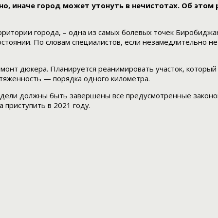
о, иначе город может утонуть в нечистотах. Об этом 
итории города, – одна из самых болевых точек Биробиджана
стоянии. По словам специалистов, если незамедлительно не 
монт дюкера. Планируется реанимировать участок, который р
отяженность — порядка одного километра.
недели должны быть завершены все предусмотренные законо
 приступить в 2021 году.