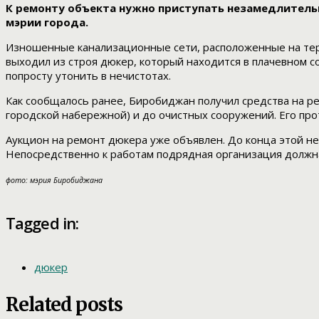
К ремонту объекта нужно приступать незамедлительн
мэрии города.
Изношенные канализационные сети, расположенные на терр
выходил из строя дюкер, который находится в плачевном со
попросту утонить в нечистотах.
Как сообщалось ранее, Биробиджан получил средства на ре
городской набережной) и до очистных сооружений. Его пр
Аукцион на ремонт дюкера уже объявлен. До конца этой 
Непосредственно к работам подрядная организация должна
фото: мэрия Биробиджана
Tagged in:
дюкер
Related posts