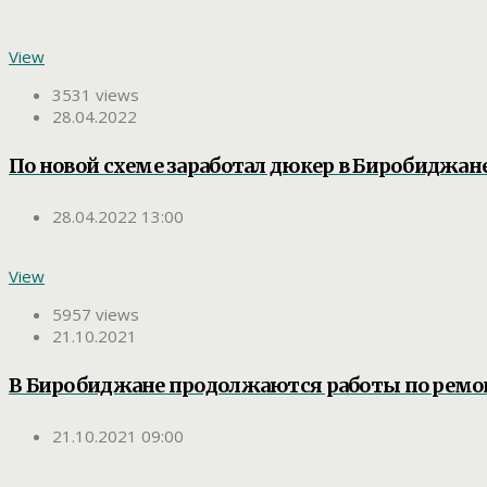
View
3531 views
28.04.2022
По новой схеме заработал дюкер в Биробиджан
28.04.2022 13:00
View
5957 views
21.10.2021
В Биробиджане продолжаются работы по ремо
21.10.2021 09:00