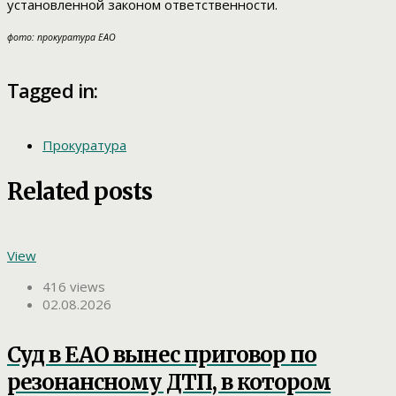
установленной законом ответственности.
фото: прокуратура ЕАО
Tagged in:
Прокуратура
Related posts
View
416 views
02.08.2026
Суд в ЕАО вынес приговор по
резонансному ДТП, в котором