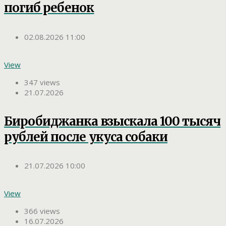
погиб ребенок
02.08.2026 11:00
View
347 views
21.07.2026
Биробиджанка взыскала 100 тысяч
рублей после укуса собаки
21.07.2026 10:00
View
366 views
16.07.2026