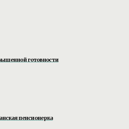
овышенной готовности
жанская пенсионерка