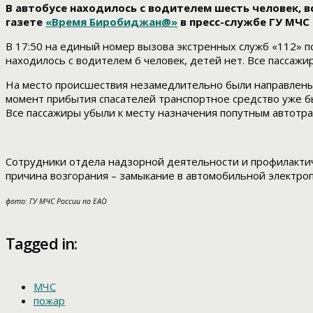
В автобусе находилось с водителем шесть человек, 
газете
«Время Биробиджан@»
в пресс-службе ГУ МЧС 
В 17:50 на единый номер вызова экстренных служб «112» п
находилось с водителем 6 человек, детей нет. Все пассаж
На место происшествия незамедлительно были направлены 
момент прибытия спасателей транспортное средство уже б
Все пассажиры убыли к месту назначения попутным автотра
Сотрудники отдела надзорной деятельности и профилактич
причина возгорания – замыкание в автомобильной электро
фото: ГУ МЧС России по ЕАО
Tagged in:
МЧС
пожар