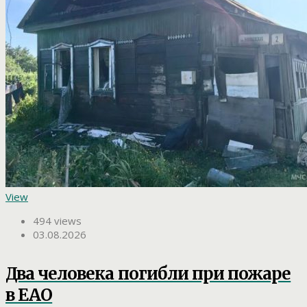
View
494 views
03.08.2026
Два человека погибли при пожаре
в ЕАО