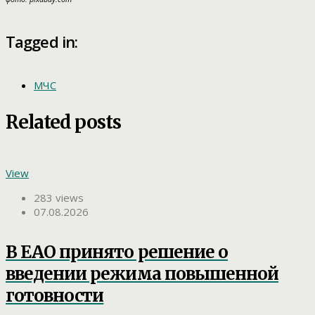
Tagged in:
МЧС
Related posts
View
283 views
07.08.2026
В ЕАО принято решение о
введении режима повышенной
готовности