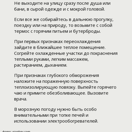
Не выходите на улицу сразу после душа или
бани, в сырой одежде и с мокрой головой.
Если все же собирайтесь в дальнюю прогулку,
поездку или на природу, то возьмите с собой
термос с горячим питьем и бутерброды.
При первых признаках переохлаждения
зайдите в ближайшее теплое помещение.
Согрейте охлажденные участки до покраснения
теплыми руками, легким массажем,
растиранием, дыханием.
При признаках глубокого обморожения
наложите на пораженную поверхность
теплоизолирующую повязку. Выпейте горячего
чаю и примите обезболивающее. Вызовите
врача.
В морозную погоду нужно быть особо
внимательными при топке печей и
использовании электрообогревателей.
фото: pixabay.com