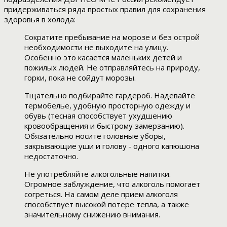
придерживаться ряда простых правил для сохранения
здоровья в холода:
Сократите пребывание на морозе и без острой
необходимости не выходите на улицу.
Особенно это касается маленьких детей и
пожилых людей. Не отправляйтесь на природу,
горки, пока не сойдут морозы.
Тщательно подбирайте гардероб. Надевайте
термобелье, удобную просторную одежду и
обувь (тесная способствует ухудшению
кровообращения и быстрому замерзанию).
Обязательно носите головные уборы,
закрывающие уши и голову ˗ одного капюшона
недостаточно.
Не употребляйте алкогольные напитки.
Огромное заблуждение, что алкоголь помогает
согреться. На самом деле прием алкоголя
способствует высокой потере тепла, а также
значительному снижению внимания.