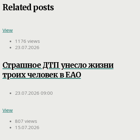
Related posts
View
1176 views
23.07.2026
Страшное ДТП унесло жизни
троих человек в ЕАО
23.07.2026 09:00
View
807 views
15.07.2026