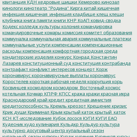
квитанция
КДН
кедровые шишки
Кемерово
кинозал
кинологи
кинотеатр "Родина"
Кирга
китай
кишечная
инфекция
кишечная_инфекция
кладбище
клещ
клещи
клубника
книга памяти
книги
КНР
КоАП
ковид-сводка
Кодекс
колледж культуры
колония
командировка
командировочные
комары
комиссия
комитет образования
коммуналка
коммунальная авария
коммунальные платежи
коммунальные услуги
компенсации
компенсационные
расходы
компенсация
комфортная городская среда
кондитерские изделия
конкурс
Конрад
Константин
Лазарев
конституционный суд
конституция
контрабанда
контрафакт
конфликт интересов
концерт
Корж
коронавирус
коронавирусные выплаты
коронаврус
Коростелев
короткая рабочая неделя
коррупция
корь
Косвинцев
космодром
космодром_Восточный
космос
котельная
Кочмар
КПРФ
КПСС
кража
кражи
красная икра
Краснодарский край
кредит
кредитная амнистия
кредитоспособность
Кремль
креозот
Крещение
кризис
Крик души
Криминал
Крым
крытый каток
крытый_каток
КСН
КТ-исследование
Кубок лосося
КУГИ
КУГИ ЕАО
Кудесник
кудо
кулинария
Кульдкр
Кульдур
культура
культурно досуговый центр
купальный сезон
купальный_сезон
купюры
Кураж
курение
Куренков
курсы