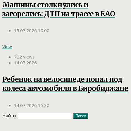
Машины столкнулись и
загорелись: ДТП на трассе в ЕАО
15.07.2026 10:00
View
722 views
14.07.2026
Ребенок на велосипеде попал под
колеса автомобиля в Биробиджане
14.07.2026 15:30
Найти: