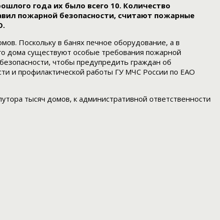
ошлого года их было всего 10. Количество
равил пожарной безопасности, считают пожарные
О.
мов. Поскольку в банях печное оборудование, а в
ного дома существуют особые требования пожарной
 безопасности, чтобы предупредить граждан об
сти и профилактической работы ГУ МЧС России по ЕАО
олутора тысяч домов, к административной ответственности