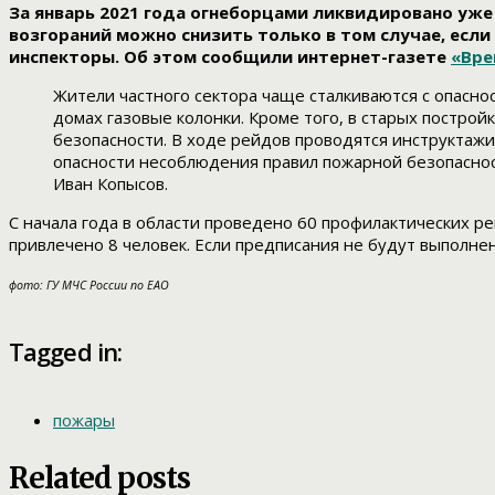
За январь 2021 года огнеборцами ликвидировано уже 
возгораний можно снизить только в том случае, есл
инспекторы. Об этом сообщили интернет-газете
«Вре
Жители частного сектора чаще сталкиваются с опасно
домах газовые колонки. Кроме того, в старых постро
безопасности. В ходе рейдов проводятся инструктаж
опасности несоблюдения правил пожарной безопаснос
Иван Копысов.
С начала года в области проведено 60 профилактических р
привлечено 8 человек. Если предписания не будут выполне
фото: ГУ МЧС России по ЕАО
Tagged in:
пожары
Related posts