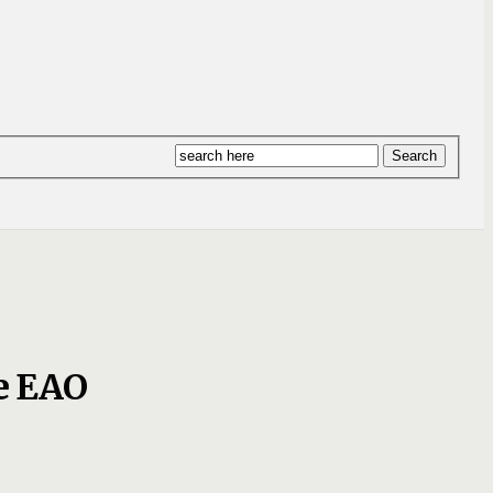
е ЕАО