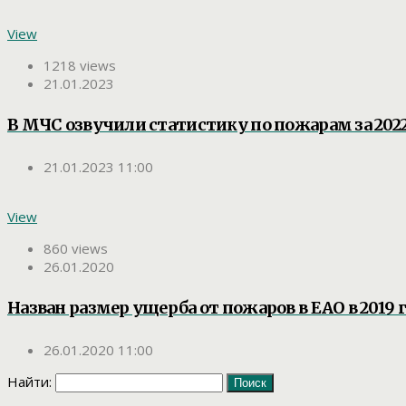
View
1218 views
21.01.2023
В МЧС озвучили статистику по пожарам за 2022
21.01.2023 11:00
View
860 views
26.01.2020
Назван размер ущерба от пожаров в ЕАО в 2019 
26.01.2020 11:00
Найти: