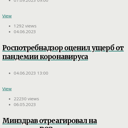
View
1292 views
04.06.2023
Роспотребнадзор оценил ущерб от
пандемии коронавируса
04.06.2023 13:00
View
22230 views
06.05.2023
Минздрав отреагировал на