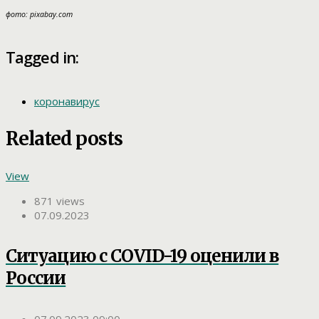
фото: pixabay.com
Tagged in:
коронавирус
Related posts
View
871 views
07.09.2023
Ситуацию с COVID-19 оценили в
России
07.09.2023 09:00