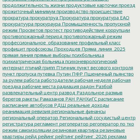
продолжительность жизни
продуктовые карточки
проезд
прожиточный минимум
производство
происшествие
прократура
прокуратруа
Прокуратура
прокуратура ЕАО
прокуратуура
прокураура
Промышленность
пропускной
режим
Просветов
протест
противодействие коррупции
противопожарный период
противопожарный режим
профессиональное_образование
профильный класс
профицит
профсоюзы
Проходцев
Пряма_линия_2025
прямая линия
прямые выборы
психбольница
психиатрическая больница
психоневрологический
интернат
птичий грипп
Птичник
пункт весового контроля
пункт пропуска
путевка
Путин
ПФР
Пшеничный
пьянство
за рулем
работа
работодатели
рабочая неделя
рабочая
поездка
рабочие места
радиация
радон
Разбой
развлекательный центр
развод
Раздольное
размыв
берегов
ракеты
Рамазанов
РАН
РАНХиГС
расписание
расписание автобусов
РДШ
реальные доходы
реанимация
ревизия
региональные финансы
региональный оператор
Региональный сосудистый центр
регистратура
регламент
регоператор
регоператор по тко
режим самоизоляции
резиновая квартира
резиновые
квартиры
рейд
рейинг
рейтинг
рейтинг_2026
реклама