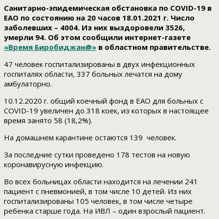
Санитарно-эпидемическая обстановка по COVID-19 в
ЕАО по состоянию на 20 часов 18.01.2021 г. Число
заболевших – 4004. Из них выздоровели 3526,
умерли 94. Об этом сообщили интернет-газете
«Время Биробиджан@»
в областном правительстве.
47 человек госпитализированы в двух инфекционных
госпиталях области, 337 больных лечатся на дому
амбулаторно.
10.12.2020 г. общий коечный фонд в ЕАО для больных с
COVID-19 увеличен до 318 коек, из которых в настоящее
время занято 58 (18,2%).
На домашнем карантине остаются 139 человек.
За последние сутки проведено 178 тестов на новую
коронавирусную инфекцию.
Во всех больницах области находится на лечении 241
пациент с пневмонией, в том числе 10 детей. Из них
госпитализированы 105 человек, в том числе четыре
ребенка старше года. На ИВЛ – один взрослый пациент.