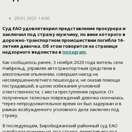
20.01.2021 14:00
Суд ЕАО удовлетворил представление прокурора и
заключил под стражу мужчину, по вине которого в
дорожно-транспортном происшествии погибла 16-
летняя девочка. Об этом говорится на странице
надзорного ведомства в
Instagram
.
Как сообщалось ранее, 3 ноября 2020 года житель села
Найфельд, управляя автотранспортным средством в
алкогольном опьянении, совершил наезд на
несовершеннолетнего пешехода и, не оказав помощи
пострадавшей, в целях избежания уголовной
ответственности, с места преступления скрылся. От
полученных телесных повреждений девочка скончалась.
Через непродолжительное время он был задержан и в
рамках возбужденного уголовного дела заключен под
стражу.
В последующем, Биробиджанский районный суд ЕАО
освободил мужчину из-под стражи, поместив его под