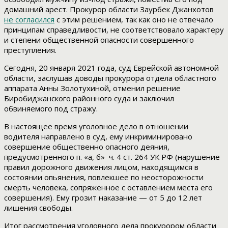
домашний арест. Прокурор области Заурбек Джанхотов
не согласился
с этим решением, так как оно не отвечало
принципам справедливости, не соответствовало характеру
и степени общественной опасности совершенного
преступления.
​Сегодня, 20 января 2021 года, суд Еврейской автономной
области, заслушав доводы прокурора отдела областного
аппарата Анны Золотухиной, отменил решение
Биробиджанского районного суда и заключил
обвиняемого под стражу.
В настоящее время уголовное дело в отношении
водителя направлено в суд, ему инкриминировано
совершение общественно опасного деяния,
предусмотренного п. «а, б» ​ ч. 4 ст. 264 УК РФ (нарушение
правил дорожного движения лицом, находящимся в
состоянии опьянения, повлекшее по неосторожности
смерть человека, сопряженное с оставлением места его
совершения). Ему грозит наказание — от 5 до 12 лет
лишения свободы.
Итог рассмотрения уголовного дела прокурором области