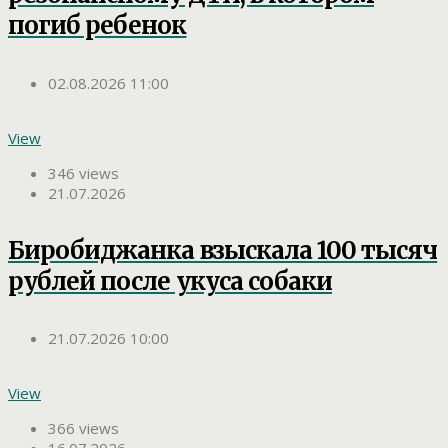
погиб ребенок
02.08.2026 11:00
View
346 views
21.07.2026
Биробиджанка взыскала 100 тысяч
рублей после укуса собаки
21.07.2026 10:00
View
366 views