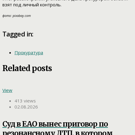
взят под личный контроль.
фото: pixabay.com
Tagged in:
Прокуратура
Related posts
View
413 views
02.08.2026
Суд в ЕАО вынес приговор по
резонансному ДТП, в котором