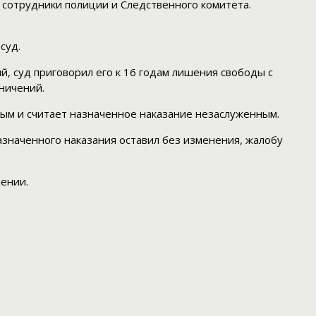
 сотрудники полиции и Следственного комитета.
суд.
й, суд приговорил его к 16 годам лишения свободы с
ничений.
ным и считает назначенное наказание незаслуженным.
азначенного наказания оставил без изменения, жалобу
щении.