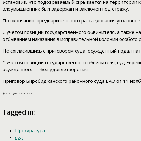
Установив, что подозреваемый скрывается на территории к
Злоумышленник был задержан и заключен под стражу.
По окончанию предварительного расследования уголовное 
С учетом позиции государственного обвинителя, а также на
отбыванием наказания в исправительной колонии особого 
Не согласившись с приговором суда, осужденный подал на 
С учетом позиции государственного обвинителя, суд Еврей
осужденного — без удовлетворения.
Приговор Биробиджанского районного суда ЕАО от 11 ноябр
фото: pixabay.com
Tagged in:
Прокуратура
суд