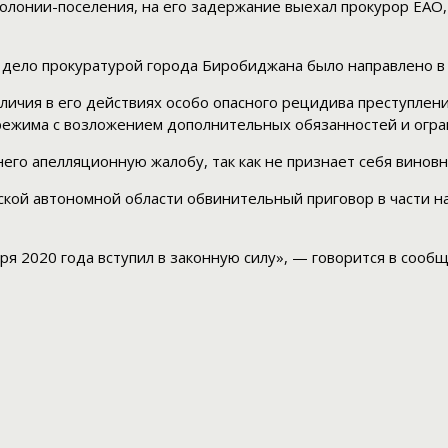
олонии-поселения, на его задержание выехал прокурор ЕАО,
дело прокуратурой города Биробиджана было направлено в 
личия в его действиях особо опасного рецидива преступлени
режима с возложением дополнительных обязанностей и огра
него апелляционную жалобу, так как не признает себя винов
ской автономной области обвинительный приговор в части н
я 2020 года вступил в законную силу», — говорится в сооб