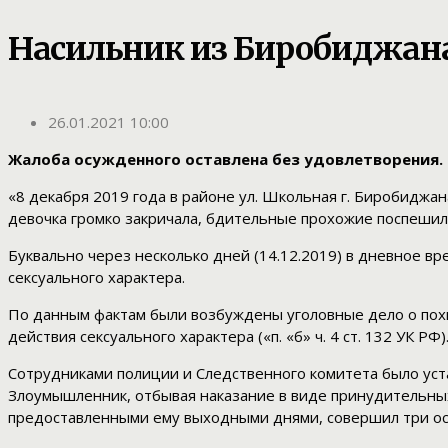
Насильник из Биробиджана
26.01.2021 10:00
Жалоба осужденного оставлена без удовлетворения.
«8 декабря 2019 года в районе ул. Школьная г. Биробиджа
девочка громко закричала, бдительные прохожие поспешил
Буквально через несколько дней (14.12.2019) в дневное в
сексуального характера.
По данным фактам были возбуждены уголовные дело о похище
действия сексуального характера («п. «б» ч. 4 ст. 132 УК РФ)
Сотрудниками полиции и Следственного комитета было ус
Злоумышленник, отбывая наказание в виде принудительны
предоставленными ему выходными днями, совершил три ос