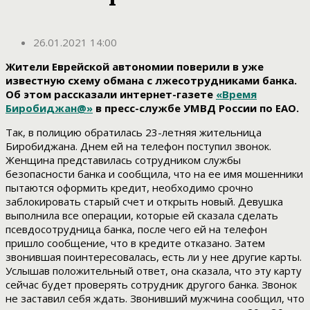
26.01.2021 14:00
Жители Еврейской автономии поверили в уже
известную схему обмана с лжесотрудниками банка.
Об этом рассказали интернет-газете
«Время
Биробиджан@»
в пресс-службе УМВД России по ЕАО.
Так, в полицию обратилась 23-летняя жительница
Биробиджана. Днем ей на телефон поступил звонок.
Женщина представилась сотрудником службы
безопасности банка и сообщила, что на ее имя мошенники
пытаются оформить кредит, необходимо срочно
заблокировать старый счет и открыть новый. Девушка
выполнила все операции, которые ей сказала сделать
псевдосотрудница банка, после чего ей на телефон
пришло сообщение, что в кредите отказано. Затем
звонившая поинтересовалась, есть ли у нее другие карты.
Услышав положительный ответ, она сказала, что эту карту
сейчас будет проверять сотрудник другого банка. Звонок
не заставил себя ждать. Звонивший мужчина сообщил, что