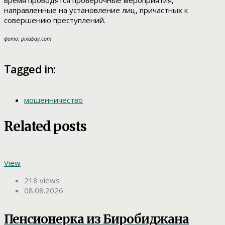
время проводятся проверочные мероприятия,
направленные на установление лиц, причастных к
совершению преступлений.
фото: pixabay.com
Tagged in:
мошенничество
Related posts
View
218 views
08.08.2026
Пенсионерка из Биробиджана