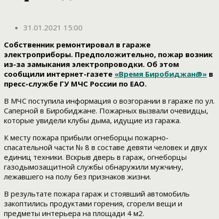
31.01.2021 15:00
Собственник ремонтировал в гараже
электроприборы. Предположительно, пожар возник
из-за замыкания электропроводки. Об этом
сообщили интернет-газете
«Время Биробиджан@»
в
пресс-службе ГУ МЧС России по ЕАО.
В МЧС поступила информация о возгорании в гараже по ул.
Саперной в Биробиджане. Пожарных вызвали очевидцы,
которые увидели клубы дыма, идущие из гаража.
К месту пожара прибыли огнеборцы пожарно-
спасательной части № 8 в составе девяти человек и двух
единиц техники. Вскрыв дверь в гараж, огнеборцы
газодымозащитной службы обнаружили мужчину,
лежавшего на полу без признаков жизни.
В результате пожара гараж и стоявший автомобиль
закоптились продуктами горения, сгорели вещи и
предметы интерьера на площади 4 м2.