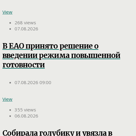
View
268 views
07.08.2026
В ЕАО принято решение о
введении режима повышенной
готовности
07.08.2026 09:00
View
355 views
06.08.2026
Собирала голубику и увязла в