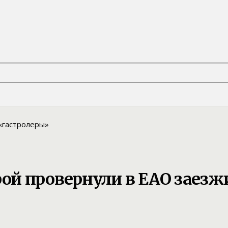
й провернули в ЕАО заезж