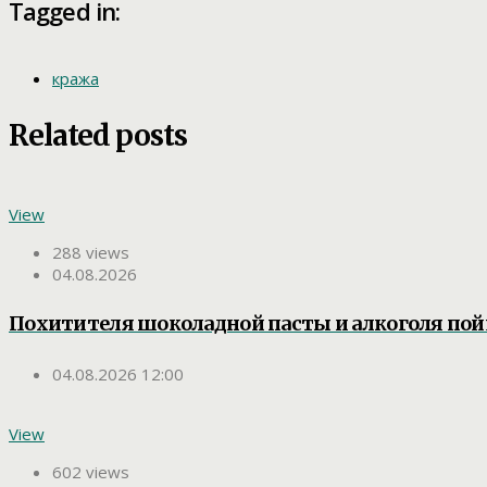
Tagged in:
кража
Related posts
View
288 views
04.08.2026
Похитителя шоколадной пасты и алкоголя по
04.08.2026 12:00
View
602 views