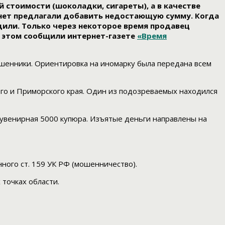
стоимости (шоколадки, сигареты), а в качестве
онет предлагали добавить недостающую сумму. Когда
дили. Только через некоторое время продавец
Об этом сообщили интернет-газете
«Время
шенники. Ориентировка на иномарку была передана всем
го и Приморского края. Один из подозреваемых находился
сувенирная 5000 купюра. Изъятые деньги направлены на
ого ст. 159 УК РФ (мошенничество).
точках области.