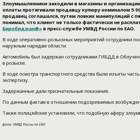
Злоумышленники заходили в магазины и организации 
оплаты протягивали продавцу купюру номиналом 5 0
продавец соглашался, путем ловких манипуляций с п
понимал, что клиент не только фактически не распла
Биробиджан@»
в пресс-службе УМВД России по ЕАО.
В ходе оперативно-розыскных мероприятий сотрудники пол
наружным нарядам области.
Автомобиль был задержан сотрудниками ГИБДД в Облученс
в розыске.
В ходе осмотра транспортного средства были изъяты часть
экспертизу.
Задержанные дали признательные показания.
По данным фактам в отношении подозреваемых возбуждены 
Также полицейские установили, что подобную аферу злоум
фото: УМВД России по ЕАО