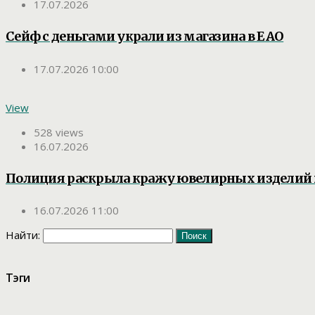
17.07.2026
Сейф с деньгами украли из магазина в ЕАО
17.07.2026 10:00
View
528 views
16.07.2026
Полиция раскрыла кражу ювелирных изделий
16.07.2026 11:00
Найти:
Тэги