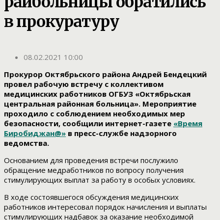
райбольницы обратились
в прокуратуру
08.02.2021 10:00
Прокурор Октябрьского района Андрей Бендецкий
провел рабочую встречу с коллективом
медицинских работников ОГБУЗ «Октябрьская
центральная районная больница». Мероприятие
проходило с соблюдением необходимых мер
безопасности, сообщили интернет-газете
«Время
Биробиджан@»
в пресс-службе надзорного
ведомства.
Основанием для проведения встречи послужило
обращение медработников по вопросу получения
стимулирующих выплат за работу в особых условиях.
В ходе состоявшегося обсуждения медицинских
работников интересовал порядок начисления и выплаты
стимулирующих надбавок за оказание необходимой