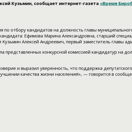
сей Кузьмин, сообщает интернет-газета
«Время Бир
ия по отбору кандидатов на должность главы муниципальног
кандидата: Ефимова Марина Александровна, старший специа
и Кузьмин Алексей Андреевич, первый заместитель главы ад
сла представленных конкурсной комиссией кандидатур на д
 ⠀
оверие и выразил уверенность, что поддержка депутатского
учшении качества жизни населения!», — говорится в сообще