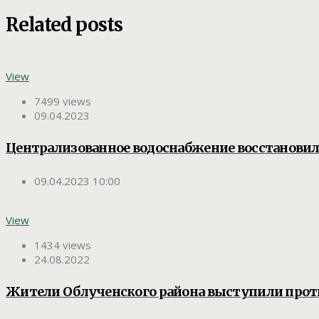
Related posts
View
7499 views
09.04.2023
Централизованное водоснабжение восстановили
09.04.2023 10:00
View
1434 views
24.08.2022
Жители Облученского района выступили прот