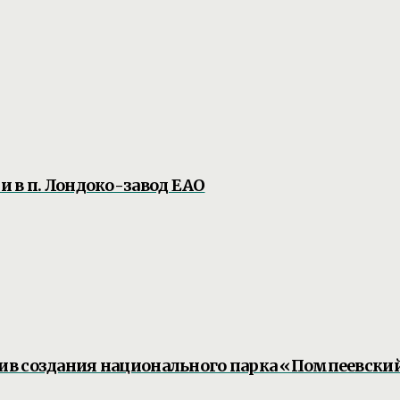
 в п. Лондоко-завод ЕАО
ив создания национального парка «Помпеевски