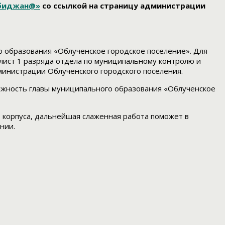
обиджан@»
со ссылкой на страницу администрации
о образования «Облученское городское поселение». Для
лист 1 разряда отдела по муниципальному контролю и
министрации Облученского городского поселения.
олжность главы муниципального образования «Облученское
 корпуса, дальнейшая слаженная работа поможет в
нии.