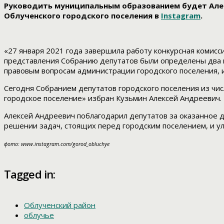
Руководить муниципальным образованием будет Алек
Облученского городского поселения в
Instagram
.
«27 января 2021 года завершила работу конкурсная комисс
представления Собранию депутатов были определены два 
правовым вопросам администрации городского поселения, 
Сегодня Собранием депутатов городского поселения из чи
городское поселение» избран Кузьмин Алексей Андреевич.
Алексей Андреевич поблагодарил депутатов за оказанное д
решении задач, стоящих перед городским поселением, и ул
фото: www.instagram.com/gorod_obluchye
Tagged in:
Облученский район
облучье