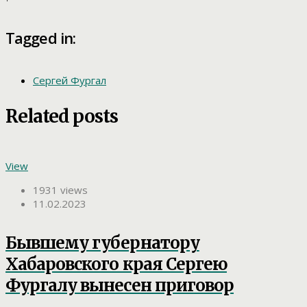
Tagged in:
Сергей Фургал
Related posts
View
1931 views
11.02.2023
Бывшему губернатору
Хабаровского края Сергею
Фургалу вынесен приговор