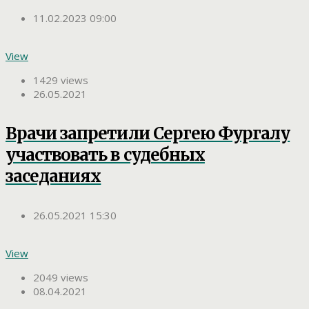
11.02.2023 09:00
View
1429 views
26.05.2021
Врачи запретили Сергею Фургалу
участвовать в судебных
заседаниях
26.05.2021 15:30
View
2049 views
08.04.2021