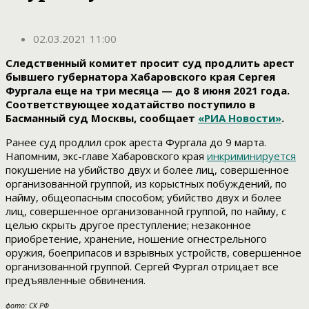
02.03.2021 11:00
Следственный комитет просит суд продлить арест
бывшего губернатора Хабаровского края Сергея
Фургала еще на три месяца — до 8 июня 2021 года.
Соответствующее ходатайство поступило в
Басманный суд Москвы, сообщает
«РИА Новости»
.
Ранее суд продлил срок ареста Фургала до 9 марта.
Напомним, экс-главе Хабаровского края
инкриминируется
покушение на убийство двух и более лиц, совершенное
организованной группой, из корыстных побуждений, по
найму, общеопасным способом; убийство двух и более
лиц, совершенное организованной группой, по найму, с
целью скрыть другое преступление; незаконное
приобретение, хранение, ношение огнестрельного
оружия, боеприпасов и взрывных устройств, совершенное
организованной группой. Сергей Фургал отрицает все
предъявленные обвинения.
фото: СК РФ