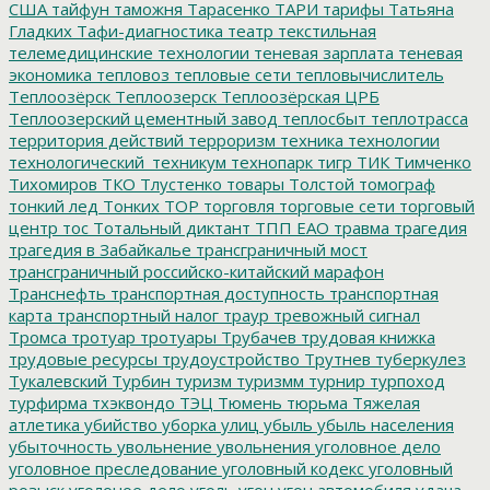
США
тайфун
таможня
Тарасенко
ТАРИ
тарифы
Татьяна
Гладких
Тафи-диагностика
театр
текстильная
телемедицинские технологии
теневая зарплата
теневая
экономика
тепловоз
тепловые сети
тепловычислитель
Теплоозёрск
Теплоозерск
Теплоозёрская ЦРБ
Теплоозерский цементный завод
теплосбыт
теплотрасса
территория действий
терроризм
техника
технологии
технологический_техникум
технопарк
тигр
ТИК
Тимченко
Тихомиров
ТКО
Тлустенко
товары
Толстой
томограф
тонкий лед
Тонких
ТОР
торговля
торговые сети
торговый
центр
тос
Тотальный диктант
ТПП ЕАО
травма
трагедия
трагедия в Забайкалье
трансграничный мост
трансграничный российско-китайский марафон
Транснефть
транспортная доступность
транспортная
карта
транспортный налог
траур
тревожный сигнал
Тромса
тротуар
тротуары
Трубачев
трудовая книжка
трудовые ресурсы
трудоустройство
Трутнев
туберкулез
Тукалевский
Турбин
туризм
туризмм
турнир
турпоход
турфирма
тхэквондо
ТЭЦ
Тюмень
тюрьма
Тяжелая
атлетика
убийство
уборка улиц
убыль
убыль населения
убыточность
увольнение
увольнения
уголовное дело
уголовное преследование
уголовный кодекс
уголовный