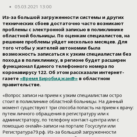
05.03.2021 13:00
Из-за большой загруженности системы и других
технических сбоев достаточно часто возникают
проблемы с электронной записью в поликлинике
областной больницы. По оценкам специалистов, на
решение проблемы уйдет несколько месяцев.
Для
того чтобы у жителей автономии была
возможность записаться к узким специалистам без
похода в поликлинику, в регионе будет расширен
функционал Единого телефонного номера по
коронавирусу 122. Об этом рассказали интернет-
газете
«Время Биробиджан@»
в областном
правительстве.
«Вопрос записи на прием к узким специалистам остро
стоит в поликлинике областной больницы. На данный
момент существуют три способа попасть на прием к врачу:
путем личного обращения в регистратуру или к
администратору, по телефону контакт-центра или с
помощью онлайн-записи на портале Госуслуги или
Регистратура79.рф. Из-за большой загруженности