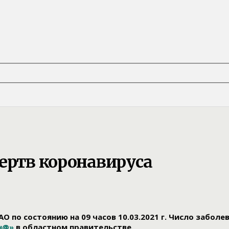
ертв коронавируса
О по состоянию на 09 часов 10.03.2021 г. Число заболе
н@»
в областном правительстве.