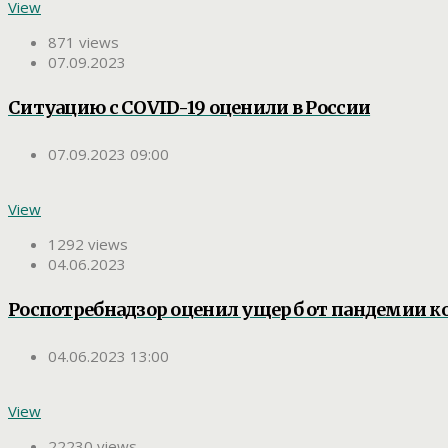
View
871 views
07.09.2023
Ситуацию с COVID-19 оценили в России
07.09.2023 09:00
View
1292 views
04.06.2023
Роспотребнадзор оценил ущерб от пандемии к
04.06.2023 13:00
View
22230 views