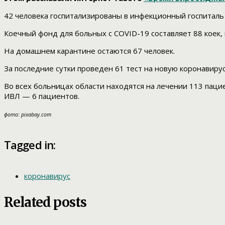
42 человека госпитализированы в инфекционный госпиталь 
Коечный фонд для больных с COVID-19 составляет 88 коек, 
На домашнем карантине остаются 67 человек.
За последние сутки проведен 61 тест на новую коронавир
Во всех больницах области находятся на лечении 113 пацие
ИВЛ — 6 пациентов.
фото: pixabay.com
Tagged in:
коронавирус
Related posts