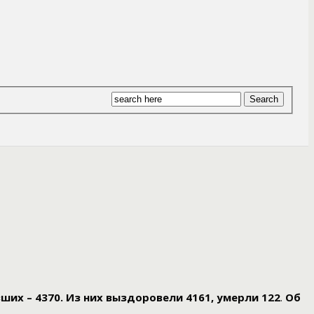
вших – 4370. Из них выздоровели 4161, умерли 122
.
Об