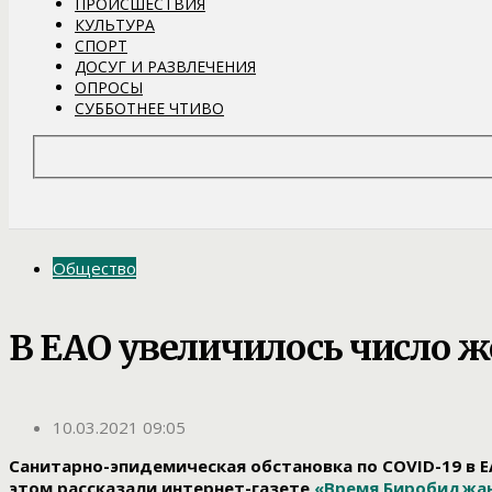
ПРОИСШЕСТВИЯ
КУЛЬТУРА
СПОРТ
ДОСУГ И РАЗВЛЕЧЕНИЯ
ОПРОСЫ
СУББОТНЕЕ ЧТИВО
Общество
В ЕАО увеличилось число ж
10.03.2021 09:05
Санитарно-эпидемическая обстановка по COVID-19 в ЕА
этом рассказали интернет-газете
«Время Биробиджа