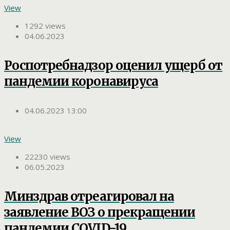
View
1292 views
04.06.2023
Роспотребнадзор оценил ущерб от
пандемии коронавируса
04.06.2023 13:00
View
22230 views
06.05.2023
Минздрав отреагировал на
заявление ВОЗ о прекращении
пандемии COVID-19