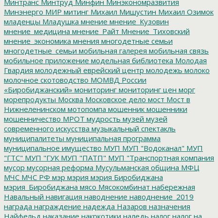
Минтранс
Минтруд
Минфин
Минэкономразвития
Минэнерго
МИР
митинг
Михаил Мишустин
Михаил Озимок
младенцы
Младушка
мнение
мнение_Кузовин
мнение_медицина
мнение_Райт
Мнение_Тиховский
мнение_экономика
мнения
многодетные семьи
многодетные_семьи
мобильная галерея
мобильная связь
мобильное приложение
модельная библиотека
Молодая
Гвардия
молодежный еврейский центр
молодежь
молоко
молочное скотоводство
МОМВД России
«Биробиджанский»
мониторинг
мониторинг цен
морг
морепродукты
Москва
Московское дело
мост
Мост в
Нижнеленинском
мотопомпа
мошенник
мошенники
мошенничество
МРОТ
мудрость
музей
музей
современного искусства
музыкальный спектакль
муниципалитеты
муниципальная программа
муниципальное имущество
МУП
МУП "Водоканал"
МУП
"ГТС"
МУП "ГУК
МУП "ПАТП"
МУП "Транспортная компания
мусор
мусорная реформа
Мусульманская община
МФЦ
МЧС
МЧС РФ
мэр
мэрия
мэрия Биробиджана
мэрия_Биробиджана
мясо
Мясокомбинат
набережная
Навальный
навигация
наводнение
наводнение_2019
награда
награждение
надежда
Назаров
назначения
Найфельд
наказание
накркотики
наледь
налог
налог на