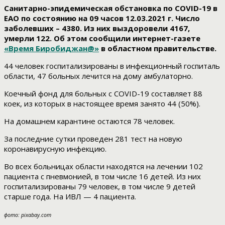
Санитарно-эпидемическая обстановка по COVID-19 в
ЕАО по состоянию на 09 часов 12.03.2021 г. Число
заболевших – 4380. Из них выздоровели 4167,
умерли 122. Об этом сообщили интернет-газете
«Время Биробиджан@»
в областном правительстве.
44 человек госпитализированы в инфекционный госпиталь
области, 47 больных лечится на дому амбулаторно.
Коечный фонд для больных с COVID-19 составляет 88
коек, из которых в настоящее время занято 44 (50%).
На домашнем карантине остаются 78 человек.
За последние сутки проведен 281 тест на новую
коронавирусную инфекцию.
Во всех больницах области находятся на лечении 102
пациента с пневмонией, в том числе 16 детей. Из них
госпитализированы 79 человек, в том числе 9 детей
старше года. На ИВЛ — 4 пациента.
фото: pixabay.com