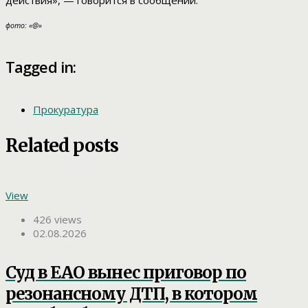
действия», — говорится в сообщении.
фото: «@»
Tagged in:
Прокуратура
Related posts
View
426 views
02.08.2026
Суд в ЕАО вынес приговор по
резонансному ДТП, в котором