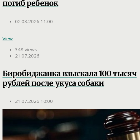
погиб ребенок
02.08.2026 11:00
View
348 views
21.07.2026
Биробиджанка взыскала 100 тысяч
рублей после укуса собаки
21.07.2026 10:00