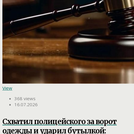
View
368 views
16.07.2026
Схватил полицейского за ворот
одежды и ударил бутылкой: