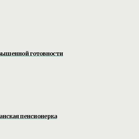
овышенной готовности
жанская пенсионерка