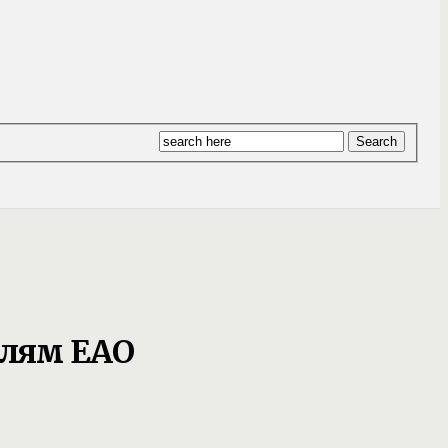
елям ЕАО