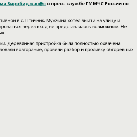
емя Биробиджан@»
в пресс-службе ГУ МЧС России по
тивной в с. Птичник. Мужчина хотел выйти на улицу и
ироваться через вход не представлялось возможным. Не
ых.
ики. Деревянная пристройка была полностью охвачена
зовали возгорание, провели разбор и проливку обгоревших