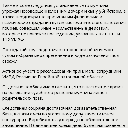
Также в ходе следствия установлено, что мужчина
угрожал несовершеннолетним дочери и сыну убийством, а
также неоднократно причинял им физические и
психические страдания путем систематического нанесения
побоев, совершал иные насильственные действия,
которые не повлекли последствий, указанных в ст. 111 и
112 УК РФ.
По ходатайству следствия в отношении обвиняемого
судом избрана мера пресечения в виде заключения под
стражу.
Активное участие расследовании принимали сотрудники
УМВД России по Еврейской автономной области.
Отдельно необходимо отметить, что в настоящее время
на основании судебного решения мужчина лишен
родительских прав.
Следствием собрана достаточная доказательственная
база, в связи с чем по уголовному делу заместителем
прокурора г. Биробиджана утверждено обвинительное
заключение. В ближайшее время дело будет направлено в