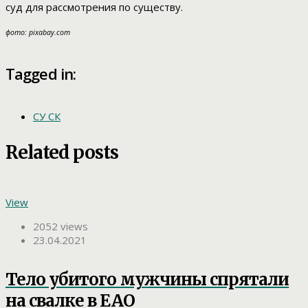
суд для рассмотрения по существу.
фото: pixabay.com
Tagged in:
СУ СК
Related posts
View
2052 views
23.04.2021
Тело убитого мужчины спрятали
на свалке в ЕАО