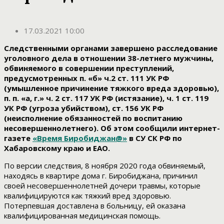
17.03.2021 10:00
Следственными органами завершено расследование
уголовного дела в отношении 38-летнего мужчины,
обвиняемого в совершении преступлений,
предусмотренных п. «б» ч.2 ст. 111 УК РФ
(умышленное причинение тяжкого вреда здоровью),
п. п. «а, г.» ч. 2 ст. 117 УК РФ (истязание), ч. 1 ст. 119
УК РФ (угроза убийством), ст. 156 УК РФ
(неисполнение обязанностей по воспитанию
несовершеннолетнего). Об этом сообщили интернет-
газете
«Время Биробиджан@»
в СУ СК РФ по
Хабаровскому краю и ЕАО.
По версии следствия, 8 ноября 2020 года обвиняемый,
находясь в квартире дома г. Биробиджана, причинил
своей несовершеннолетней дочери травмы, которые
квалифицируются как тяжкий вред здоровью.
Потерпевшая доставлена в больницу, ей оказана
квалифицированная медицинская помощь.