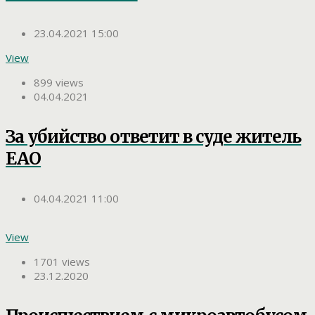
23.04.2021 15:00
View
899 views
04.04.2021
За убийство ответит в суде житель
ЕАО
04.04.2021 11:00
View
1701 views
23.12.2020