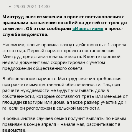
29.03.2021 14:30
Минтруд внес изменения в проект постановления с
правилами назначения пособий на детей от трех до
семи лет. Об этом сообщили
«Известиям»
в пресс-
службе ведомства.
Напомним, новые правила начнут действовать с 1 апреля
этого года. Первый вариант проекта постановления
Минтруд представил в начале марта. В конце прошлой
недели документ был скорректирован с учетом
предложений общественного совета.
В обновленном варианте Минтруд смягчил требования
при расчете имущественной обеспеченности. Так, при
расчете нуждаемости не будут учитывать доли в
собственности, которые составляют треть или меньше от
площади квартиры или дома, а также размер участка до 1
га, если он расположен в сельской местности.
В большинстве случаев семья получит выплаты по новым
правилам в конце апреля – начале мая, рассчитывают в
ведомстве.