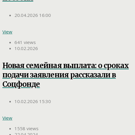
20.04.2026 16:00
View
641 views
10.02.2026
Новая семейная выплата: о сроках
подачи заявления рассказали в
Соцфонде
10.02.2026 15:30
View
1558 views
22.04.2024