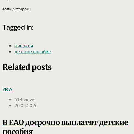
фото: pixabay.com
Tagged in:
выплаты
детское пособие
Related posts
View
614 views
20.04.2026
В ЕАО досрочно выплатят детские
пособия