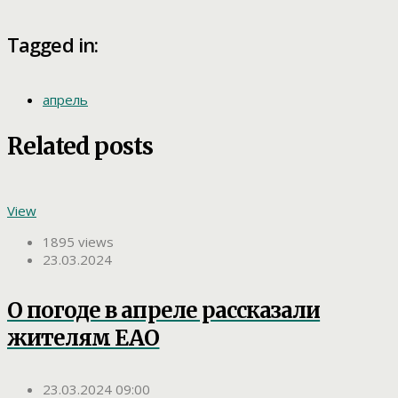
Tagged in:
апрель
Related posts
View
1895 views
23.03.2024
О погоде в апреле рассказали
жителям ЕАО
23.03.2024 09:00