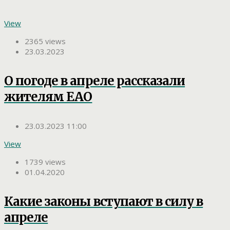
View
2365 views
23.03.2023
О погоде в апреле рассказали
жителям ЕАО
23.03.2023 11:00
View
1739 views
01.04.2020
Какие законы вступают в силу в
апреле