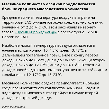
Месячное количество осадков предполагается
больше среднего многолетнего количества.
Средняя месячная температура воздуха в апреле на
территории ЕАО ожидается около средних многолетних
значений, от 2 до 4°С. Об этом рассказали интернет-
газете
«Время Биробиджан@»
в пресс-службе ГУ МЧС
России по ЕАО.
Наиболее низкая температура воздуха ожидается в
начале месяца: ночью -10,-15°С, днем -3,+2ºС, в
дальнейшем постепенное повышение к концу первой
декады ночью до 0,-5°С, днем до 10-15°С, к концу второй
декады ночью до +2,+7°С, днем до 13-18°С. В третьей
декаде преобладающая температура ночью +3,+8°С, днем
колебания от 12-17°С до 18-23°С.
Месячное количество осадков предполагается больше
среднего многолетнего количества, 40-60мм. Осадки в
виде дождя и мокрого снега пройдут в начале второй
декады и в третьей декаде.
фото: pixabay.com