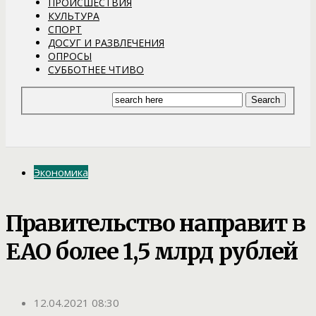
ПРОИСШЕСТВИЯ
КУЛЬТУРА
СПОРТ
ДОСУГ И РАЗВЛЕЧЕНИЯ
ОПРОСЫ
СУББОТНЕЕ ЧТИВО
Экономика
Правительство направит в
ЕАО более 1,5 млрд рублей
12.04.2021 08:30