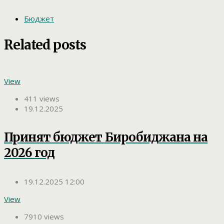
Бюджет
Related posts
View
411 views
19.12.2025
Принят бюджет Биробиджана на
2026 год
19.12.2025 12:00
View
7910 views