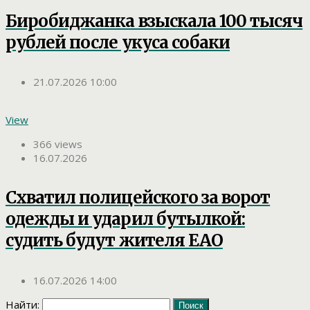
Биробиджанка взыскала 100 тысяч
рублей после укуса собаки
21.07.2026 10:00
View
366 views
16.07.2026
Схватил полицейского за ворот
одежды и ударил бутылкой:
судить будут жителя ЕАО
16.07.2026 14:00
Найти: