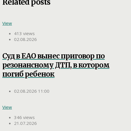
Related posts
View
413 views
02.08.2026
Суд в ЕАО вынес приговор по
резонансному ДТП, в котором
погиб ребенок
02.08.2026 11:00
View
346 views
21.07.2026