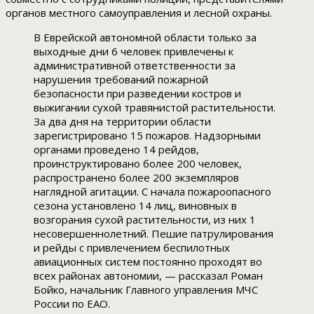
органов местного самоуправления и лесной охраны.
В Еврейской автономной области только за
выходные дни 6 человек привлечены к
административной ответственности за
нарушения требований пожарной
безопасности при разведении костров и
выжигании сухой травянистой растительности.
За два дня на территории области
зарегистрировано 15 пожаров. Надзорными
органами проведено 14 рейдов,
проинструктировано более 200 человек,
распространено более 200 экземпляров
наглядной агитации. С начала пожароопасного
сезона установлено 14 лиц, виновных в
возгорания сухой растительности, из них 1
несовершеннолетний. Пешие патрулирования
и рейды с привлечением беспилотных
авиационных систем постоянно проходят во
всех районах автономии, — рассказал Роман
Бойко, начальник Главного управления МЧС
России по ЕАО.