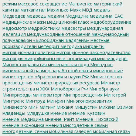
режим
массовое сокращение
Матвиенко
материнский
капитал
маткапитал
Махинько
Маяк
МВД
медаль
Медведев
медведь
медики
Медицина
медицина_ЕАО
медицинские маски
медицинский класс
медоборудование
медосмотр
медработники
медсестры
международная
делегация
международные отношения
международный
полумарафон «Биробиджан-Валдгейм»
местные
производители
метеорит
методика
мигранты
миграционная политика
миграционное законодательство
миграция
микрофинансовые_организации
миллиардеры
Минвостокразвития
минеральная вода
Минздрав
минимальный размер заработной платы
минирование
министерство образования и науки РФ
Министерство
просвещения
министр природных ресурсов
Министр
строительства и ЖКХ
Минобороны РФ
Минобрнауки
Минприроды
минпромторг
Минпросвещения
Минстрой
Минтранс
Минтруд
Минфин
Минэкономразвития
Минэнерго
МИР
митинг
Михаил Мишустин
Михаил Озимок
младенцы
Младушка
мнение
мнение_Кузовин
мнение_медицина
мнение_Райт
Мнение_Тиховский
мнение_экономика
мнения
многодетные семьи
многодетные_семьи
мобильная галерея
мобильная связь