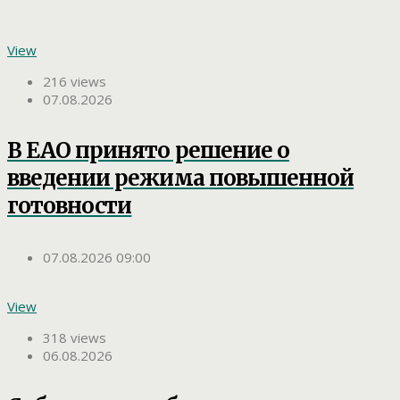
View
216 views
07.08.2026
В ЕАО принято решение о
введении режима повышенной
готовности
07.08.2026 09:00
View
318 views
06.08.2026