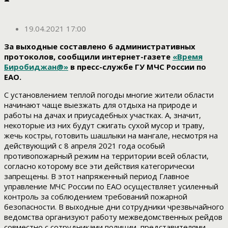
19.04.2021 17:00
За выходные составлено 6 административных
протоколов, сообщили интернет-газете
«Время
Биробиджан@»
в пресс-службе ГУ МЧС России по
ЕАО.
С установлением теплой погоды многие жители области
начинают чаще выезжать для отдыха на природе и
работы на дачах и приусадебных участках. А, значит,
некоторые из них будут сжигать сухой мусор и траву,
жечь костры, готовить шашлыки на мангале, несмотря на
действующий с 8 апреля 2021 года особый
противопожарный режим на территории всей области,
согласно которому все эти действия категорически
запрещены. В этот напряженный период Главное
управление МЧС России по ЕАО осуществляет усиленный
контроль за соблюдением требований пожарной
безопасности. В выходные дни сотрудники чрезвычайного
ведомства организуют работу межведомственных рейдов
совместно с сотрудниками полиции, представителями