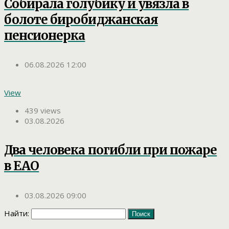
Собирала голубику и увязла в
болоте биробиджанская
пенсионерка
06.08.2026 12:00
View
439 views
03.08.2026
Два человека погибли при пожаре
в ЕАО
03.08.2026 09:00
Найти: