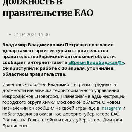
должность в
правительстве ЕАО
21.04.2021 11:00
Владимир Владимирович Петренко возглавил
департамент архитектуры и строительства
правительства Еврейской автономной области,
сообщает интернет-газета
«Время Биробиджан@»
.
Он приступил к работе с 20 апреля, уточнили в
областном правительстве.
Известно, что ранее Владимир Петренко трудился в
должности начальника территориального управления
микрорайонов «Новогорск-Планерная» в администрации
городского округа Химки Московской области. О новом
назначении он сообщил на своей странице в
Instagram
и
поблагодарил за оказанное доверие губернатора ЕАО
Ростислава Гольдштейна и вице-губернатора Дмитрия
Братыненко.