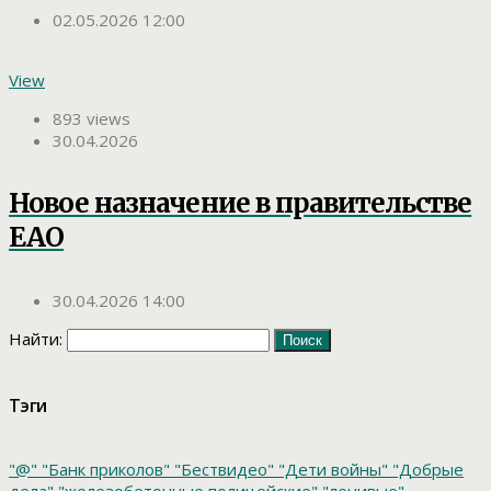
02.05.2026 12:00
View
893 views
30.04.2026
Новое назначение в правительстве
ЕАО
30.04.2026 14:00
Найти:
Тэги
"@"
"Банк приколов"
"Бествидео"
"Дети войны"
"Добрые
дела"
"железобетонные полицейские"
"ленивые"