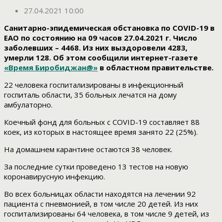
27.04.2021 10:00
Санитарно-эпидемическая обстановка по COVID-19 в
ЕАО по состоянию на 09 часов 27.04.2021 г. Число
заболевших – 4468. Из них выздоровели 4283,
умерли 128. Об этом сообщили интернет-газете
«Время Биробиджан@»
в областном правительстве.
22 человека госпитализированы в инфекционный
госпиталь области, 35 больных лечатся на дому
амбулаторно.
Коечный фонд для больных с COVID-19 составляет 88
коек, из которых в настоящее время занято 22 (25%).
На домашнем карантине остаются 38 человек.
За последние сутки проведено 13 тестов на новую
коронавирусную инфекцию.
Во всех больницах области находятся на лечении 92
пациента с пневмонией, в том числе 20 детей. Из них
госпитализированы 64 человека, в том числе 9 детей, из