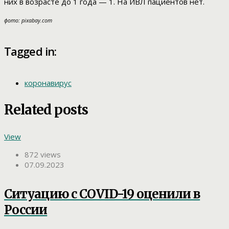
них в возрасте до 1 года — 1. На ИВЛ пациентов нет.
фото: pixabay.com
Tagged in:
коронавирус
Related posts
View
872 views
07.09.2023
Ситуацию с COVID-19 оценили в
России