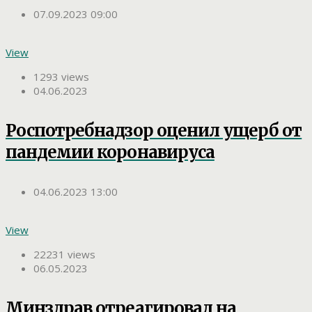
07.09.2023 09:00
View
1293 views
04.06.2023
Роспотребнадзор оценил ущерб от
пандемии коронавируса
04.06.2023 13:00
View
22231 views
06.05.2023
Минздрав отреагировал на