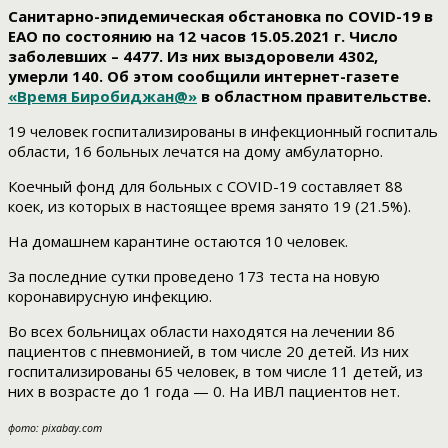
Санитарно-эпидемическая обстановка по COVID-19 в
ЕАО по состоянию на 12 часов 15.05.2021 г. Число
заболевших – 4477. Из них выздоровели 4302,
умерли 140. Об этом сообщили интернет-газете
«Время Биробиджан@»
в областном правительстве.
19 человек госпитализированы в инфекционный госпиталь
области, 16 больных лечатся на дому амбулаторно.
Коечный фонд для больных с COVID-19 составляет 88
коек, из которых в настоящее время занято 19 (21.5%).
На домашнем карантине остаются 10 человек.
За последние сутки проведено 173 теста на новую
коронавирусную инфекцию.
Во всех больницах области находятся на лечении 86
пациентов с пневмонией, в том числе 20 детей. Из них
госпитализированы 65 человек, в том числе 11 детей, из
них в возрасте до 1 года — 0. На ИВЛ пациентов нет.
фото: pixabay.com