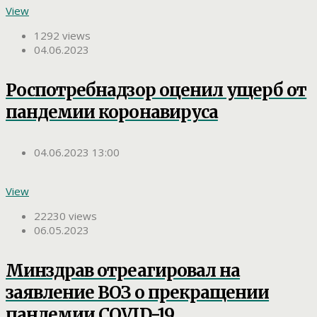
View
1292 views
04.06.2023
Роспотребнадзор оценил ущерб от
пандемии коронавируса
04.06.2023 13:00
View
22230 views
06.05.2023
Минздрав отреагировал на
заявление ВОЗ о прекращении
пандемии COVID-19