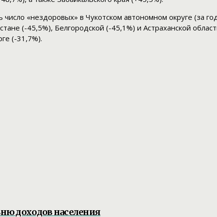
 число «нездоровых» в Чукотском автономном округе (за го
стане (-45,5%), Белгородской (-45,1%) и Астраханской област
ге (-31,7%).
вню доходов населения