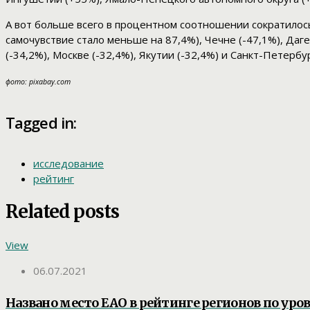
А вот больше всего в процентном соотношении сократилось
самочувствие стало меньше на 87,4%), Чечне (-47,1%), Даге
(-34,2%), Москве (-32,4%), Якутии (-32,4%) и Санкт-Петербур
фото: pixabay.com
Tagged in:
исследование
рейтинг
Related posts
View
06.07.2021
Названо место ЕАО в рейтинге регионов по уро