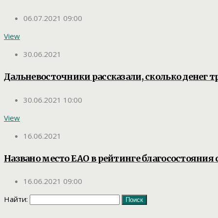
06.07.2021 09:00
View
30.06.2021
Дальневосточники рассказали, сколько денег т
30.06.2021 10:00
View
16.06.2021
Названо место ЕАО в рейтинге благосостояния
16.06.2021 09:00
Найти: