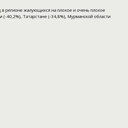
д в регионе жалующихся на плохое и очень плохое
и (-40,2%), Татарстане (-34,8%), Мурманской области