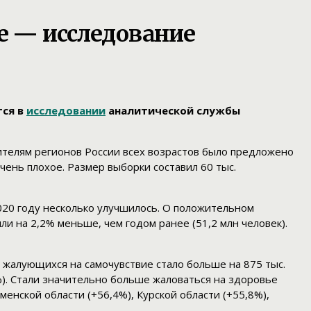
е — исследование
тся в
исследовании
аналитической службы
ителям регионов России всех возрастов было предложено
ень плохое. Размер выборки составил 60 тыс.
020 году несколько улучшилось. О положительном
и на 2,2% меньше, чем годом ранее (51,2 млн человек).
 жалующихся на самочувствие стало больше на 875 тыс.
8%). Стали значительно больше жаловаться на здоровье
енской области (+56,4%), Курской области (+55,8%),