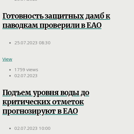
Готовность защитных дамб к
паводкам проверили в ЕАО
25.07.2023 08:30
View
1759 views
02.07.2023
Подъем уровня воды до
критических отметок
прогнозируют в ЕАО
02.07.2023 10:00