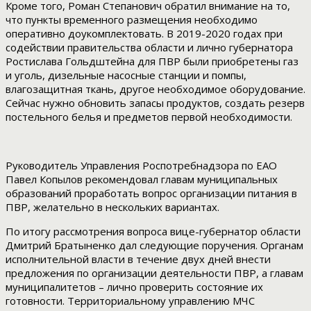
Кроме того, Роман Степанович обратил внимание на то,
что пункты временного размещения необходимо
оперативно доукомплектовать. В 2019-2020 годах при
содействии правительства области и лично губернатора
Ростислава Гольдштейна для ПВР были приобретены газ
и уголь, дизельные насосные станции и помпы,
влагозащитная ткань, другое необходимое оборудование.
Сейчас нужно обновить запасы продуктов, создать резерв
постельного белья и предметов первой необходимости.
Руководитель Управления Роспотребнадзора по ЕАО
Павел Копылов рекомендовал главам муниципальных
образований проработать вопрос организации питания в
ПВР, желательно в нескольких вариантах.
По итогу рассмотрения вопроса вице-губернатор области
Дмитрий Братыненко дал следующие поручения. Органам
исполнительной власти в течение двух дней внести
предложения по организации деятельности ПВР, а главам
муниципалитетов – лично проверить состояние их
готовности. Территориальному управлению МЧС