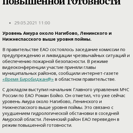
повышенной готовности
29.05.2021 11:00
Уровень Амура около Нагибово, Ленинского и
Нижнеспасского выше уровня поймы.
В правительстве ЕАО состоялось заседание комиссии по
предупреждению и ликвидации чрезвычайных ситуаций и
обеспечению пожарной безопасности. В режиме
видеоконференции участие приняли главы
муниципальных районов, сообщили интернет-газете
«Время Биробиджан@»
в областном правительстве.
С докладом выступил начальник Главного управления МЧС
России по ЕАО Роман Бойко. Он отметил, что уже сейчас
уровень Амура около Нагибово, Ленинского и
Нижнеспасского выше уровня поймы. Это связано с
ухудшением гидрологической обстановки в соседней
Амурской области. Ленинский район ЕАО переведен в
режим повышенной готовности.