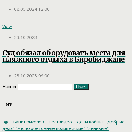
08.05.2024 12:00
View
23.10.2023
Суд обязал оборудовать места для
пляжного отдыха в Биробиджане
23.10.2023 09:00
Найти:
Тэги
"@"
"Банк приколов"
"Бествидео"
"Дети войны"
"Добрые
дела"
"железобетонные полицейские"
"ленивые"