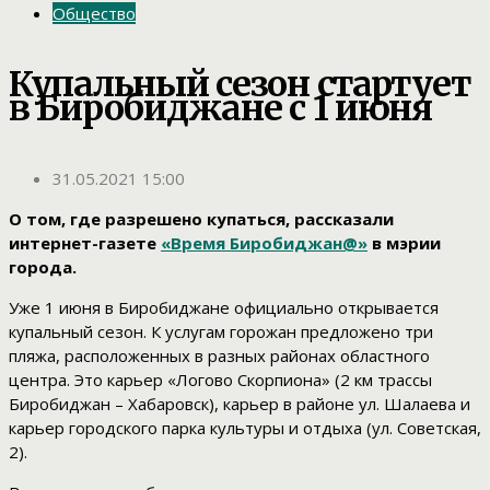
Общество
Купальный сезон стартует
в Биробиджане с 1 июня
31.05.2021 15:00
О том, где разрешено купаться, рассказали
интернет-газете
«Время Биробиджан@»
в мэрии
города.
Уже 1 июня в Биробиджане официально открывается
купальный сезон. К услугам горожан предложено три
пляжа, расположенных в разных районах областного
центра. Это карьер «Логово Скорпиона» (2 км трассы
Биробиджан – Хабаровск), карьер в районе ул. Шалаева и
карьер городского парка культуры и отдыха (ул. Советская,
2).